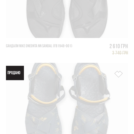
2 610 грн
САНДАЛИ NIKE ONEONTA NN SANDAL (FB1948-001)
3 740 грн
ПРОДАНО