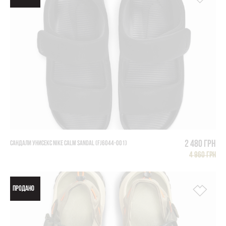
2 480 грн
САНДАЛИ УНИСЕКС NIKE CALM SANDAL (FJ6044-001)
4 960 грн
ПРОДАНО