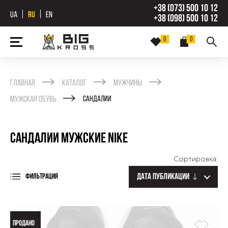
+38 (073) 500 10 12
UA
RU
EN
+38 (098) 500 10 12
0
0
Главная
Каталог
Мужчины
Мужская обувь
Сандалии
Сандалии мужские Nike
Сортировка:
Дата публикации
ФИЛЬТРАЦИЯ
ПРОДАНО