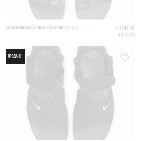
2 720 грн
САНДАЛИ NIKE ACG AIR DESCHUTZ+ SE (DR1020-400)
4 549 грн
ПРОДАНО