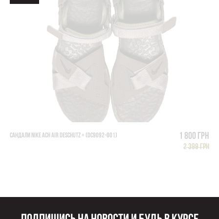
1 800 грн
САНДАЛИ NIKE ACH AIR DESCHUTZ + (DC9092-001)
2 399 грн