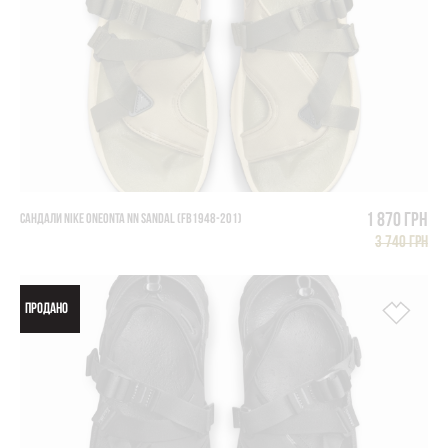
1 870 грн
САНДАЛИ NIKE ONEONTA NN SANDAL (FB1948-201)
3 740 грн
ПРОДАНО