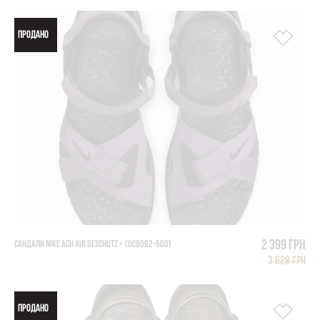
ПРОДАНО
2 399 грн
САНДАЛИ NIKE ACH AIR DESCHUTZ + (DC9092-500)
3 629 грн
ПРОДАНО