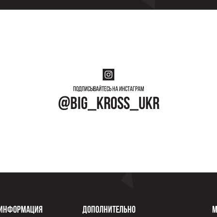
Подписывайтесь на инстаграм
@big_kross_ukr
Информация
Дополнительно
М