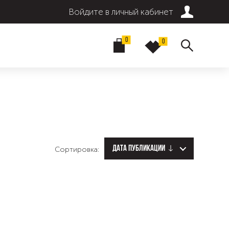
Войдите в личный кабинет
0
0
Дата публикации
Сортировка: