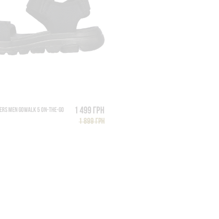
1 499 грн
ERS MEN GOWALK 5 ON-THE-GO
1 899 грн