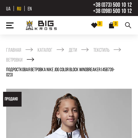
+38 (073) 500 10 12
UA
RU
EN
+38 (098) 500 10 12
0
0
Главная
Каталог
Дети
Текстиль
Ветровки
ПОДРОСТКОВАЯ ВЕТРОВКА NIKE JDG COLOR BLOCK WINDBREAKER (45B739-
023)
ПРОДАНО