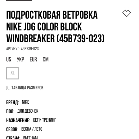
ПОДРОСТКОВАЯ ВЕТРОВКА
NIKE JDG COLOR BLOCK
WINDBREAKER (45B739-023)
Артикул:
45B739-023
УКР
EUR
См
Таблица размеров
Бренд:
Nike
Пол:
для девочек
Назначение:
Бег и Тренинг
Сезон:
Весна / Лето
Страна:
Вьетнам