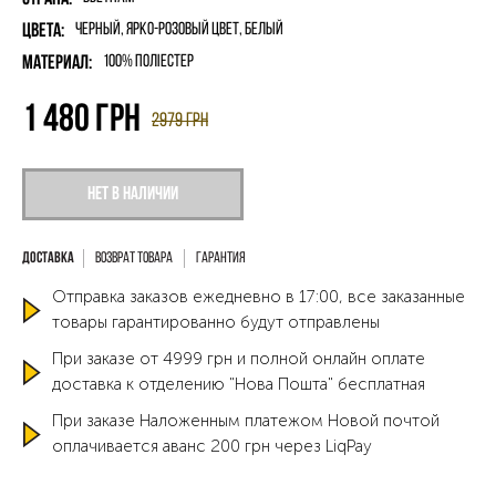
Цвета:
Черный, Ярко-Розовый Цвет, Белый
Материал:
100% поліестер
1 480
грн
2979
грн
Нет в наличии
Возврат товара
Гарантия
Отправка заказов ежедневно в 17:00, все заказанные
товары гарантированно будут отправлены
При заказе от 4999 грн и полной онлайн оплате
доставка к отделению "Нова Пошта" бесплатная
При заказе Наложенным платежом Новой почтой
оплачивается аванс 200 грн через LiqPay