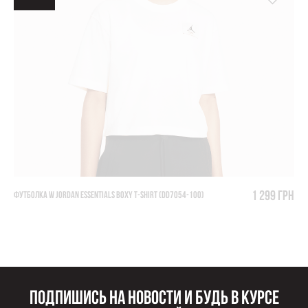
1 299 грн
ФУТБОЛКА W JORDAN ESSENTIALS BOXY T-SHIRT (DD7054-100)
Подпишись на новости и будь в курсе