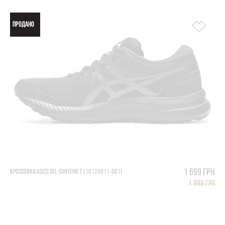
ПРОДАНО
1 699 грн
КРОССОВКИ ASICS GEL-CONTEND 7 (1012A911-001)
1 999 грн