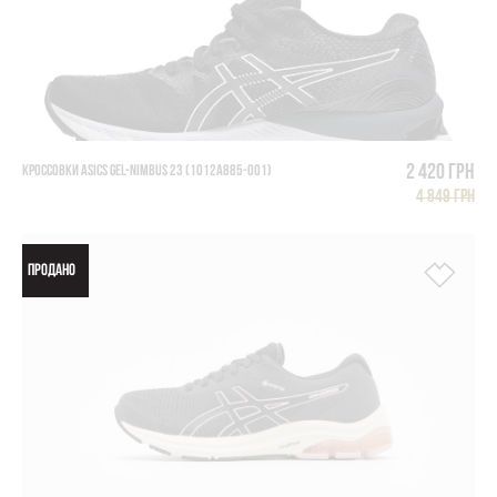
2 420 грн
КРОССОВКИ ASICS GEL-NIMBUS 23 (1012A885-001)
4 849 грн
ПРОДАНО