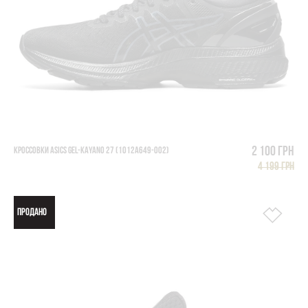
2 100 грн
КРОССОВКИ ASICS GEL-KAYANO 27 (1012A649-002)
4 199 грн
ПРОДАНО