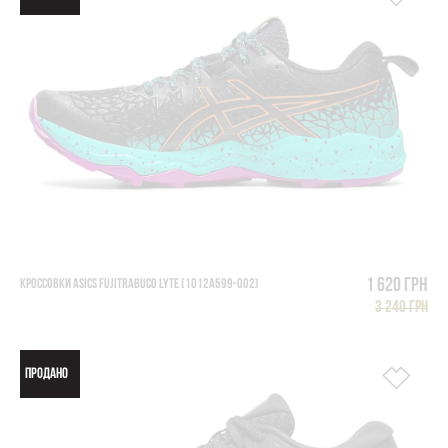
1 620 грн
КРОССОВКИ ASICS FUJITRABUCO LYTE (1012A599-002)
3 240 грн
ПРОДАНО