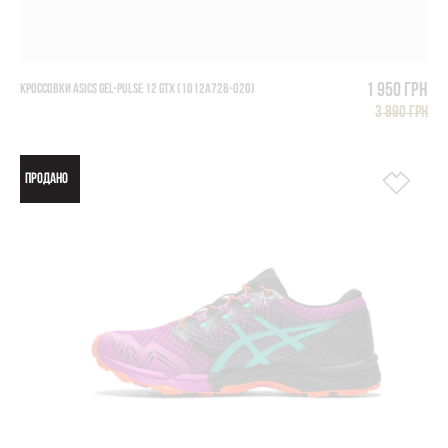
1 950 грн
КРОССОВКИ ASICS GEL-PULSE 12 GTX (1012A728-020)
3 890 грн
ПРОДАНО