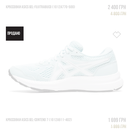
2 400 грн
КРОССОВКИ ASICS GEL-FUJITRABUCO (1012A770-500)
4 800 грн
ПРОДАНО
1 699 грн
КРОССОВКИ ASICS GEL-CONTEND 7 (1012A911-402)
1 999 грн