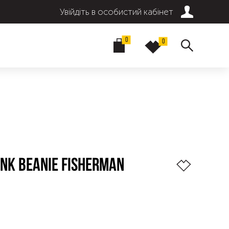
Увійдіть в особистий кабінет
0
0
 NK BEANIE FISHERMAN