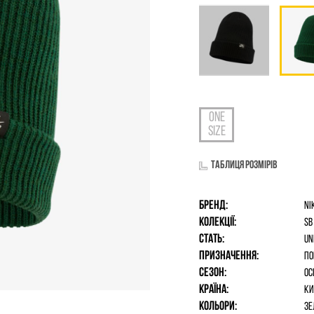
Таблиця розмірів
Бренд:
Ni
Колекції:
SB
Стать:
un
Призначення:
По
Сезон:
Ос
Країна:
Ки
Кольори:
Зе