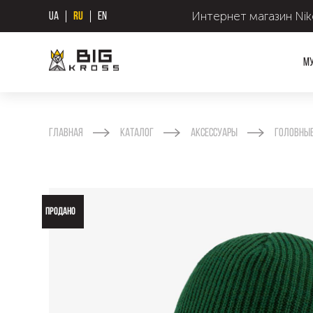
Интернет магазин Nike
UA
RU
EN
М
Главная
Каталог
Аксессуары
Головные
ПРОДАНО