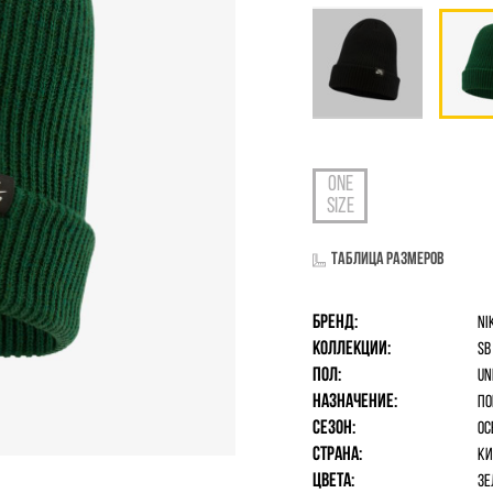
Таблица размеров
Бренд:
Ni
Коллекции:
SB
Пол:
un
Назначение:
По
Сезон:
Ос
Страна:
Ки
Цвета:
Зе