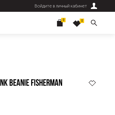
Войдите в личный кабинет
0
0
 NK BEANIE FISHERMAN