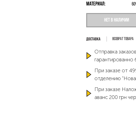
Материал:
60
Нет в наличии
Возврат товара
Отправка заказов
гарантированно 
При заказе от 49
отделению "Нова
При заказе Нало
аванс 200 грн че