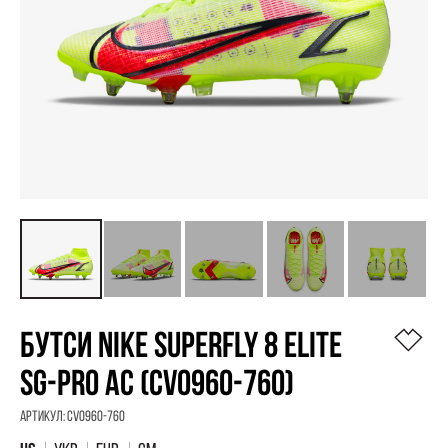
БУТСИ NIKE SUPERFLY 8 ELITE
SG-PRO AC (CV0960-760)
Артикул:
CV0960-760