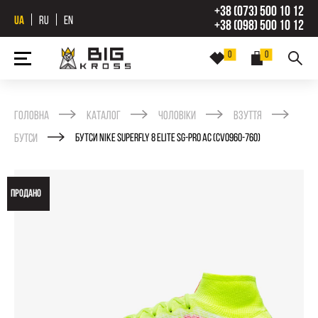
+38 (073) 500 10 12
UA
RU
EN
+38 (098) 500 10 12
0
0
Головна
Каталог
Чоловіки
Взуття
Бутси
БУТСИ NIKE SUPERFLY 8 ELITE SG-PRO AC (CV0960-760)
ПРОДАНО