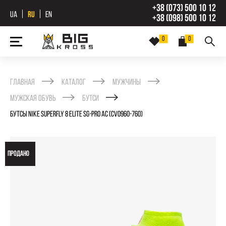
+38 (073) 500 10 12
UA
RU
EN
+38 (098) 500 10 12
0
0
Главная
Каталог
Мужчины
Мужская обувь
Бутси
БУТСЫ NIKE SUPERFLY 8 ELITE SG-PRO AC (CV0960-760)
ПРОДАНО