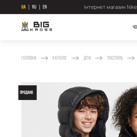
Інтернет магазин Nike
UA
RU
EN
Чо
Головна
Каталог
Діти
Текстиль
ПРОДАНО