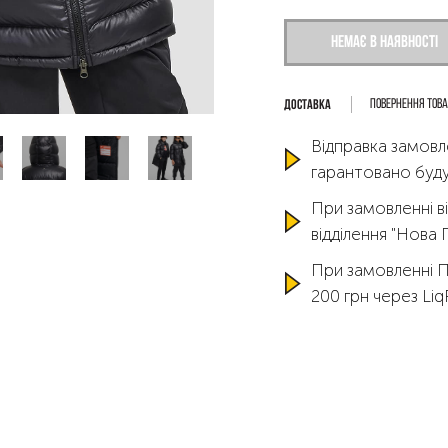
Немає в наявності
Повернення тов
Відправка замовл
гарантовано буду
При замовленні ві
відділення "Нова
При замовленні 
200 грн через Li