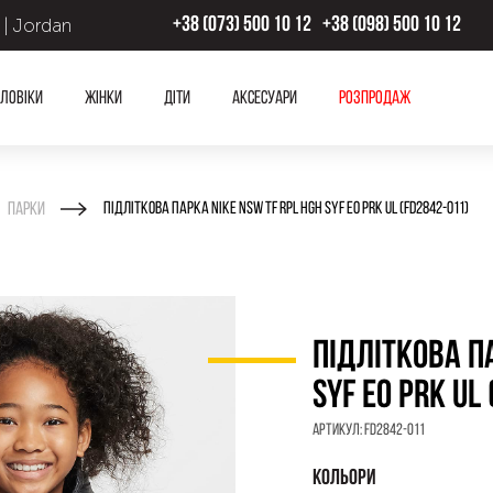
 | Jordan
+38 (073) 500 10 12
+38 (098) 500 10 12
ловіки
Жінки
Діти
Аксесуари
Розпродаж
Парки
ПІДЛІТКОВА ПАРКА NIKE NSW TF RPL HGH SYF EO PRK UL (FD2842-011)
ПІДЛІТКОВА ПА
SYF EO PRK UL
Артикул:
FD2842-011