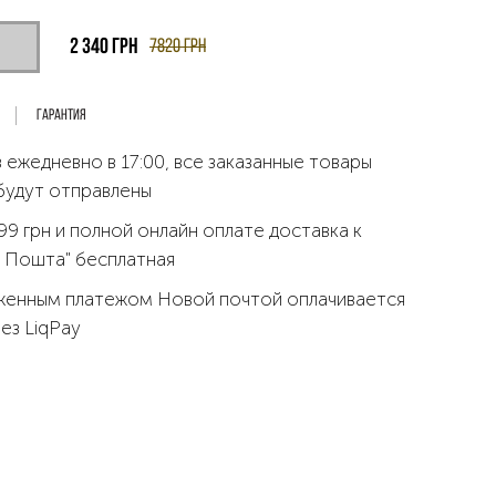
2 340
грн
7820
грн
Гарантия
 ежедневно в 17:00, все заказанные товары
будут отправлены
99 грн и полной онлайн оплате доставка к
 Пошта" бесплатная
женным платежом Новой почтой оплачивается
рез LiqPay