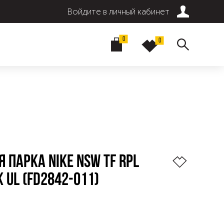
Войдите в личный кабинет
0
0
 ПАРКА NIKE NSW TF RPL
K UL (FD2842-011)