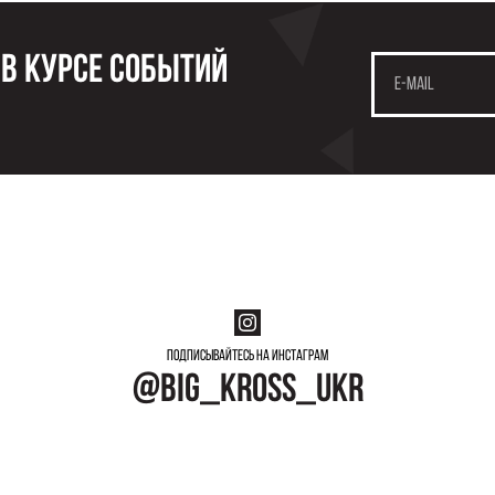
 в курсе событий
Подписывайтесь на инстаграм
@big_kross_ukr