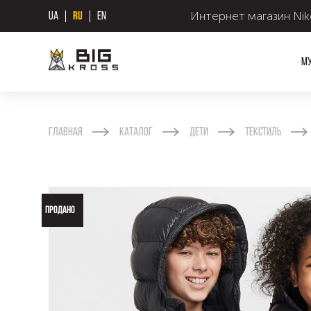
Интернет магазин Nike
UA
RU
EN
М
Главная
Каталог
Дети
Текстиль
ПРОДАНО