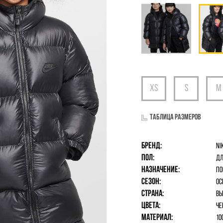
Таблица размеров
Бренд:
Ni
Пол:
дл
Назначение:
По
Сезон:
Ос
Страна:
Вь
Цвета:
Че
Материал:
10