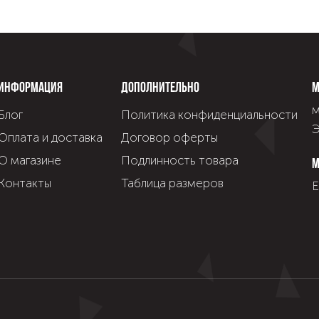
Информация
Дополнительно
М
м
Блог
Политика конфиденциальности
Э
Оплата и доставка
Договор оферты
О магазине
Подлинность товара
М
Контакты
Таблица размеров
Е