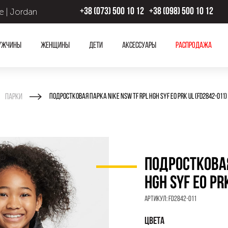
 | Jordan
+38 (073) 500 10 12
+38 (098) 500 10 12
ужчины
Женщины
Дети
Аксессуары
Распродажа
Парки
ПОДРОСТКОВАЯ ПАРКА NIKE NSW TF RPL HGH SYF EO PRK UL (FD2842-011)
ПОДРОСТКОВАЯ
HGH SYF EO PR
Артикул:
FD2842-011