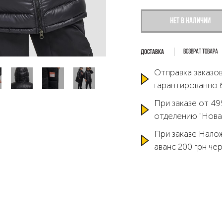
Нет в наличии
Возврат товара
Отправка заказов
гарантированно 
При заказе от 49
отделению "Нова
При заказе Нало
аванс 200 грн че