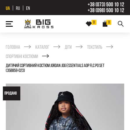
+38 (073) 500 10 12
UA
RU
EN
+38 (098) 500 10 12
0
0
Головна
Каталог
Діти
Текстиль
Спортивні костюми
ДИТЯЧИЙ СОРТИВНИЙ КОСТЮМ JORDAN JDG ESSENTIALS AOP FLC PO SET
(35B859-023)
ПРОДАНО