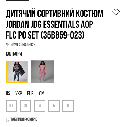
ДИТЯЧИЙ СОРТИВНИЙ КОСТЮМ
JORDAN JDG ESSENTIALS AOP
FLC PO SET (35B859-023)
Артикул:
35B859-023
УКР
EUR
СМ
Таблиця розмірів