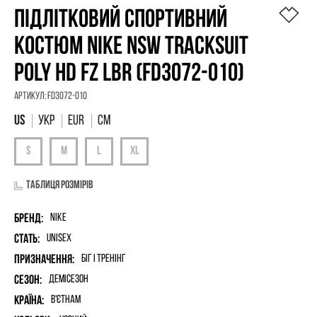
ПІДЛІТКОВИЙ СПОРТИВНИЙ
КОСТЮМ NIKE NSW TRACKSUIT
POLY HD FZ LBR (FD3072-010)
Артикул:
FD3072-010
УКР
EUR
СМ
Таблиця розмірів
Бренд:
Nike
Стать:
unisex
Призначення:
Біг і Тренінг
Сезон:
Демісезон
Країна:
В'єтнам