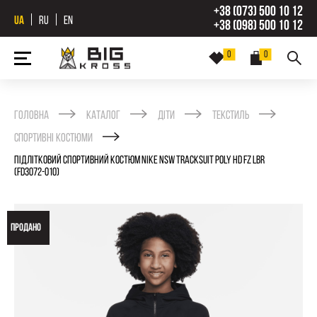
+38 (073) 500 10 12
UA
RU
EN
+38 (098) 500 10 12
0
0
Головна
Каталог
Діти
Текстиль
Спортивні костюми
ПІДЛІТКОВИЙ СПОРТИВНИЙ КОСТЮМ NIKE NSW TRACKSUIT POLY HD FZ LBR
(FD3072-010)
ПРОДАНО