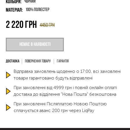
Кольори:
Чорний
Матеріал:
100% поліестер
2 220
грн
4450
грн
Немає в наявності
Повернення товару
Гарантія
Відправка замовлень щоденно о 17:00, всі замовлені
товари гарантовано будуть відправлені
При замовленні від 4999 грн і повній онлайн оплаті
доставка до відділення "Нова Пошта" безкоштовна
При замовленні Післяплатою Новою Поштою
сплачується аванс 200 грн через LiqPay