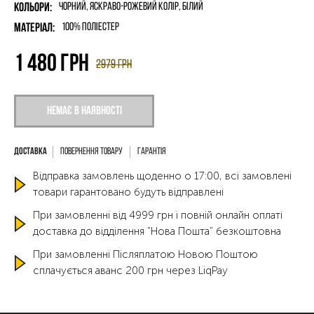
Кольори:
Чорний, Яскраво-Рожевий Колір, Білий
Матеріал:
100% поліестер
1 480
грн
2979
грн
Немає в наявності
Повернення товару
Гарантія
Відправка замовлень щоденно о 17:00, всі замовлені
товари гарантовано будуть відправлені
При замовленні від 4999 грн і повній онлайн оплаті
доставка до відділення "Нова Пошта" безкоштовна
При замовленні Післяплатою Новою Поштою
сплачується аванс 200 грн через LiqPay