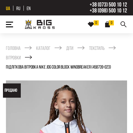
+38 (073) 500 10 12
UA
RU
EN
+38 (098) 500 10 12
0
0
Головна
Каталог
Діти
Текстиль
Вітровки
ПІДЛІТКОВА ВІТРОВКА NIKE JDG COLOR BLOCK WINDBREAKER (45B739-023)
ПРОДАНО