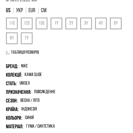
Артикул:
819352-404
УКР
EUR
СМ
Таблиця розмірів
Бренд:
Nike
Колекції:
Kawa Slide
Стать:
unisex
Призначення:
Повсякденне
Сезон:
Весна / Літо
Країна:
Індонезія
Кольори:
Синій
Матеріал:
гума / синтетика