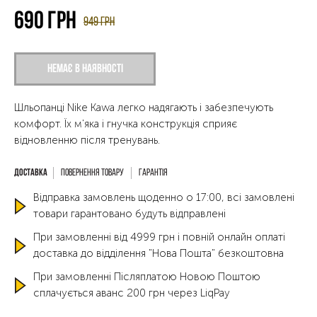
690
грн
949
грн
Немає в наявності
Шльопанці Nike Kawa легко надягають і забезпечують
комфорт. Їх м'яка і гнучка конструкція сприяє
відновленню після тренувань.
Повернення товару
Гарантія
Відправка замовлень щоденно о 17:00, всі замовлені
товари гарантовано будуть відправлені
При замовленні від 4999 грн і повній онлайн оплаті
доставка до відділення "Нова Пошта" безкоштовна
При замовленні Післяплатою Новою Поштою
сплачується аванс 200 грн через LiqPay