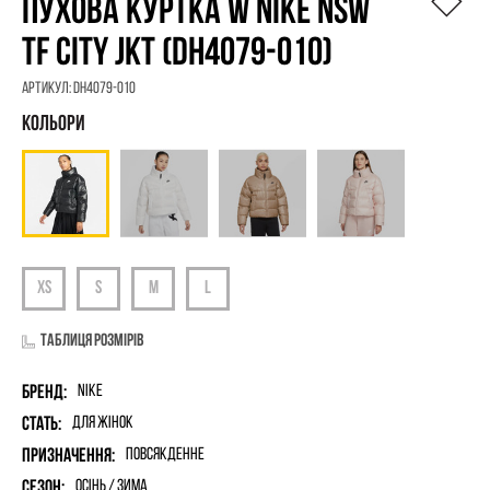
ПУХОВА КУРТКА W NIKE NSW
TF CITY JKT (DH4079-010)
Артикул:
DH4079-010
Таблиця розмірів
Бренд:
Nike
Стать:
для жінок
Призначення:
Повсякденне
Сезон:
Осінь / Зима