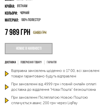
Країна:
В'єтнам
Кольори:
Чорний
Матеріал:
100% поліестер
7 989
грн
13480
грн
Немає в наявності
Повернення товару
Гарантія
Відправка замовлень щоденно о 17:00, всі замовлені
товари гарантовано будуть відправлені
При замовленні від 4999 грн і повній онлайн оплаті
доставка до відділення "Нова Пошта" безкоштовна
При замовленні Післяплатою Новою Поштою
сплачується аванс 200 грн через LiqPay