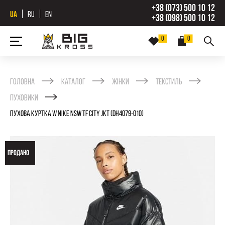
+38 (073) 500 10 12
UA
RU
EN
+38 (098) 500 10 12
0
0
Головна
Каталог
Жінки
Текстиль
Пуховики
ПУХОВА КУРТКА W NIKE NSW TF CITY JKT (DH4079-010)
ПРОДАНО