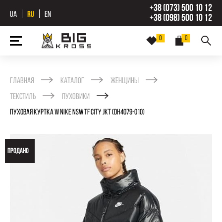
+38 (073) 500 10 12
UA
RU
EN
+38 (098) 500 10 12
0
0
Главная
Каталог
Женщины
Текстиль
Пуховики
ПУХОВАЯ КУРТКА W NIKE NSW TF CITY JKT (DH4079-010)
ПРОДАНО