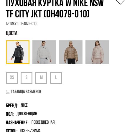
ПУХОВАЯ КУРТКА W NIKE NSW
TF CITY JKT (DH4079-010)
Артикул:
DH4079-010
Таблица размеров
Бренд:
Nike
Пол:
для женщин
Назначение:
Повседневная
Сезон:
Осень / Зима