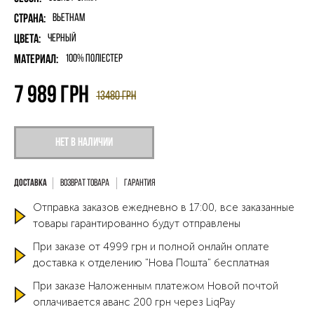
Страна:
Вьетнам
Цвета:
Черный
Материал:
100% поліестер
7 989
грн
13480
грн
Нет в наличии
Возврат товара
Гарантия
Отправка заказов ежедневно в 17:00, все заказанные
товары гарантированно будут отправлены
При заказе от 4999 грн и полной онлайн оплате
доставка к отделению "Нова Пошта" бесплатная
При заказе Наложенным платежом Новой почтой
оплачивается аванс 200 грн через LiqPay