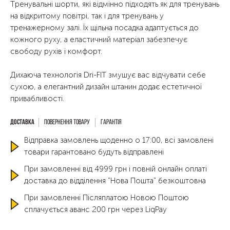
Tренувальні шорти, які відмінно підходять як для тренувань
на відкритому повітрі, так і для тренувань у
тренажерному залі. Їх щільна посадка адаптується до
кожного руху, а еластичний матеріал забезпечує
свободу рухів і комфорт.
Дихаюча технологія Dri-FIT змушує вас відчувати себе
сухою, а елегантний дизайн штанин додає естетичної
привабливості.
Повернення товару
Гарантія
Відправка замовлень щоденно о 17:00, всі замовлені
товари гарантовано будуть відправлені
При замовленні від 4999 грн і повній онлайн оплаті
доставка до відділення "Нова Пошта" безкоштовна
При замовленні Післяплатою Новою Поштою
сплачується аванс 200 грн через LiqPay