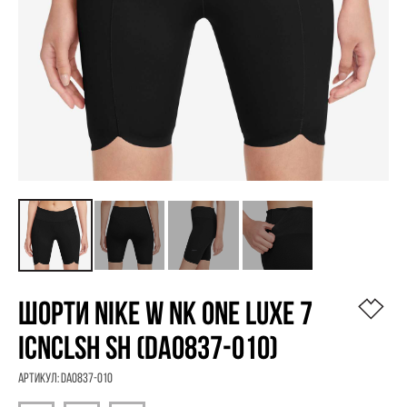
ШОРТИ NIKE W NK ONE LUXE 7
ICNCLSH SH (DA0837-010)
Артикул:
DA0837-010