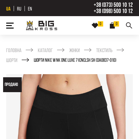
+38 (073) 500 10 12
UA
RU
EN
+38 (098) 500 10 12
0
0
Головна
Каталог
Жінки
Текстиль
Шорти
ШОРТИ NIKE W NK ONE LUXE 7 ICNCLSH SH (DA0837-010)
ПРОДАНО