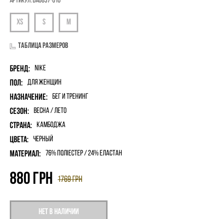
Артикул:
DA0837-010
Таблица размеров
Бренд:
Nike
Пол:
для женщин
Назначение:
Бег и Тренинг
Сезон:
Весна / Лето
Страна:
Камбоджа
Цвета:
Черный
Материал:
76% поліестер / 24% еластан
880
грн
1769
грн
Нет в наличии