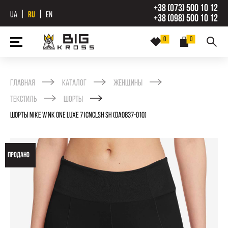
+38 (073) 500 10 12
UA
RU
EN
+38 (098) 500 10 12
0
0
Главная
Каталог
Женщины
Текстиль
Шорты
ШОРТЫ NIKE W NK ONE LUXE 7 ICNCLSH SH (DA0837-010)
ПРОДАНО