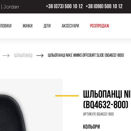
 | Jordan
+38 (073) 500 10 12
+38 (098) 500 10 12
ловіки
Жінки
Діти
Аксесуари
Розпродаж
Шльопанці
ШЛЬОПАНЦІ NIKE WMNS OFFCOURT SLIDE (BQ4632-800)
ШЛЬОПАНЦІ NI
(BQ4632-800)
Артикул:
BQ4632-800