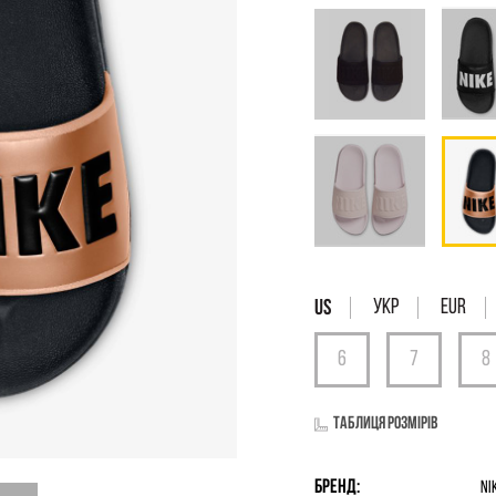
УКР
EUR
Таблиця розмірів
Бренд:
Ni