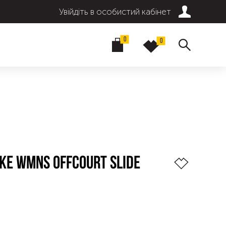
Увійдіть в особистий кабінет
0
0
KE WMNS OFFCOURT SLIDE