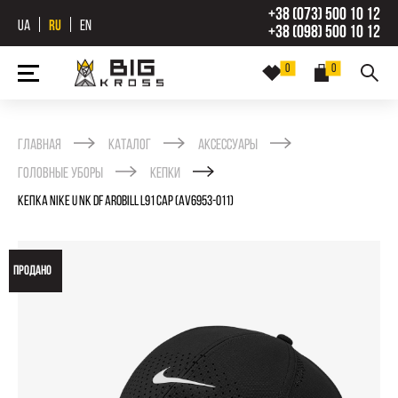
+38 (073) 500 10 12
UA
RU
EN
+38 (098) 500 10 12
0
0
Главная
Каталог
Аксессуары
Головные уборы
Кепки
КЕПКА NIKE U NK DF AROBILL L91 CAP (AV6953-011)
ПРОДАНО