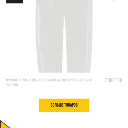
7 300 грн
МУЖСКИЕ ШТАНЫ ADIDAS YEEZY CALABASAS TRACK PANTS CORE MINK
(EA1900)
Больше товаров