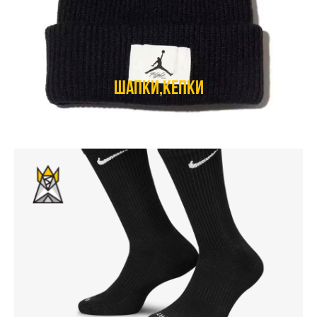
Шапки,кепки