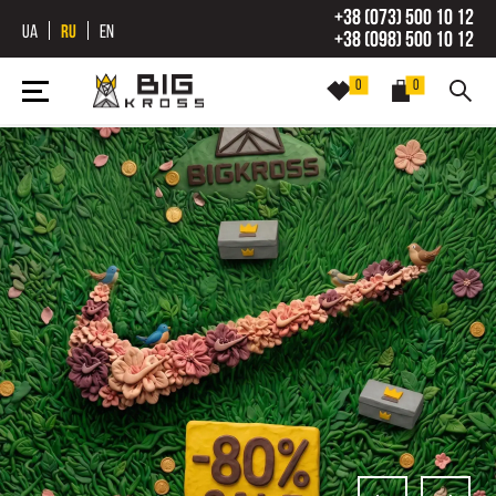
+38 (073) 500 10 12
UA
RU
EN
+38 (098) 500 10 12
0
0