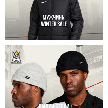
Мужчины
Winter Sale
Шапки,кепки