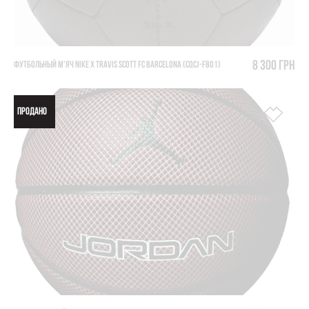
8 300 грн
ФУТБОЛЬНЫЙ М'ЯЧ NIKE X TRAVIS SCOTT FC BARCELONA (CQCJ-FB01)
ПРОДАНО