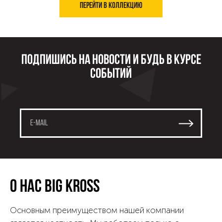
Перейти в коллекцию
Подпишись на новости и будь в курсе
событий
О нас
Big kross
Основным преимуществом нашей компании