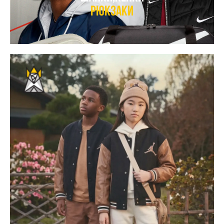
рюкзаки