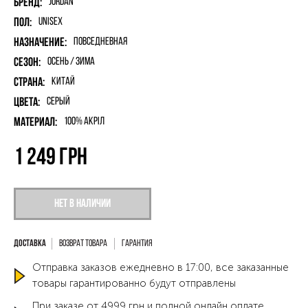
Бренд:
Jordan
Пол:
unisex
Назначение:
Повседневная
Сезон:
Осень / Зима
Страна:
Китай
Цвета:
Серый
Материал:
100% акріл
1 249
грн
Нет в наличии
Возврат товара
Гарантия
Отправка заказов ежедневно в 17:00, все заказанные
товары гарантированно будут отправлены
При заказе от 4999 грн и полной онлайн оплате