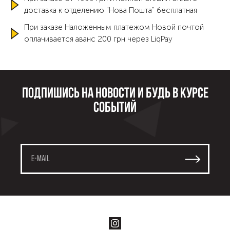
доставка к отделению "Нова Пошта" бесплатная
При заказе Наложенным платежом Новой почтой
оплачивается аванс 200 грн через LiqPay
Подпишись на новости и будь в курсе
событий