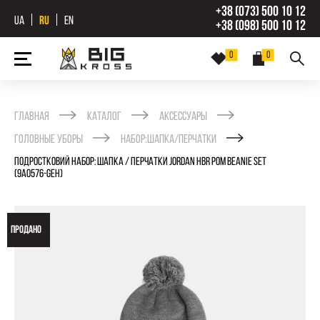
+38 (073) 500 10 12
UA
RU
EN
+38 (098) 500 10 12
0
0
Главная
Каталог
Аксессуары
Головные уборы
Набор:шапка/перчатки
ПОДРОСТКОВИЙ НАБОР: ШАПКА / ПЕРЧАТКИ JORDAN HBR POM BEANIE SET
(9A0576-GEH)
ПРОДАНО