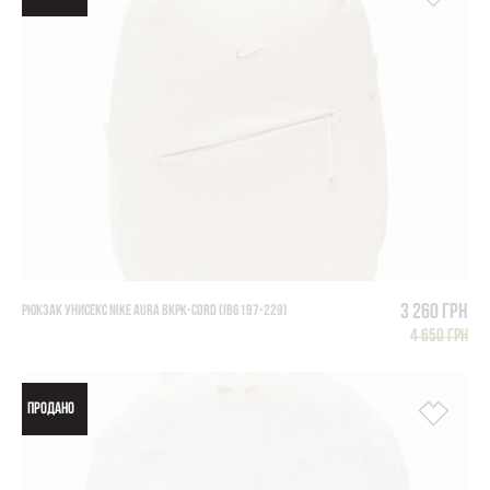
3 260 грн
РЮКЗАК УНИСЕКС NIKE AURA BKPK-CORD (IB6197-229)
4 650 грн
ПРОДАНО