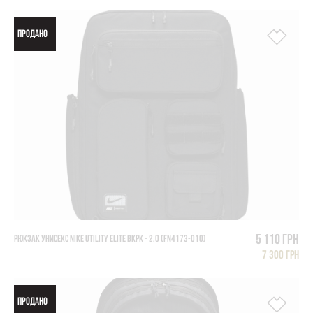
ПРОДАНО
5 110 грн
РЮКЗАК УНИСЕКС NIKE UTILITY ELITE BKPK - 2.0 (FN4173-010)
7 300 грн
ПРОДАНО