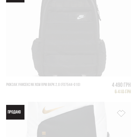
4 490 грн
РЮКЗАК УНИСЕКС NK NSW RPM BKPK 2.0 (FD7544-010)
6 410 грн
ПРОДАНО