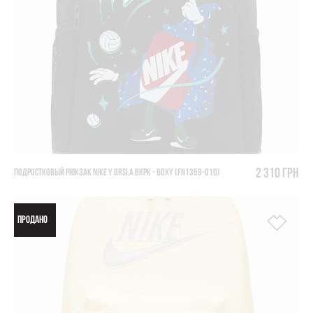
2 310 грн
ПОДРОСТКОВЫЙ РЮКЗАК NIKE Y BRSLA BKPK - BOXY (FN1359-010)
ПРОДАНО