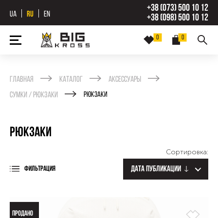
+38 (073) 500 10 12
UA
RU
EN
+38 (098) 500 10 12
0
0
Главная
Каталог
Аксессуары
Сумки / рюкзаки
Рюкзаки
Рюкзаки
Сортировка:
Дата публикации
ФИЛЬТРАЦИЯ
ПРОДАНО