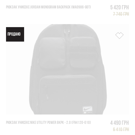
5 420 грн
РЮКЗАК УНИСЕКС JORDAN MONOGRAM BACKPACK (MA0986-G0T)
7 740 грн
ПРОДАНО
4 490 грн
РЮКЗАК УНИСЕКС NIKE UTILITY POWER BKPK - 2.0 (FN4120-010)
6 410 грн