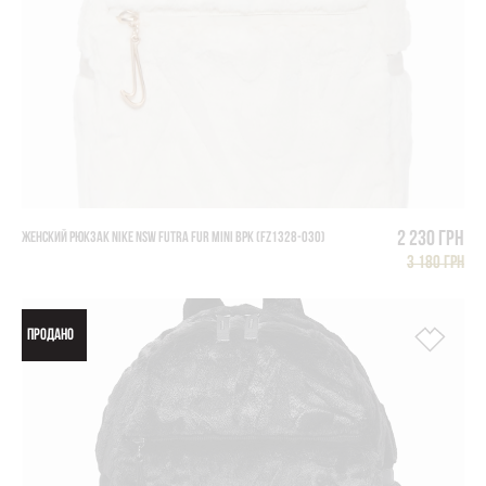
2 230 грн
ЖЕНСКИЙ РЮКЗАК NIKE NSW FUTRA FUR MINI BPK (FZ1328-030)
3 180 грн
ПРОДАНО