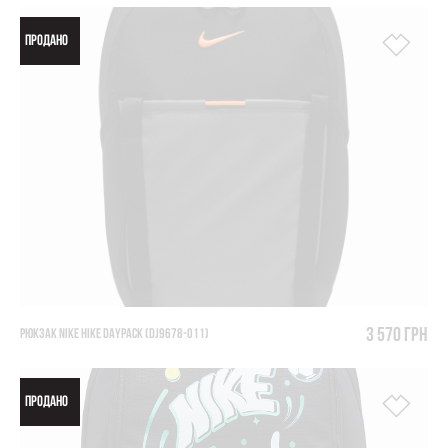
ПРОДАНО
3 570 грн
РЮКЗАК NIKE HIKE DAYPACK (DJ9678-011)
ПРОДАНО