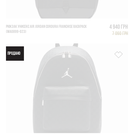
4 940 грн
РЮКЗАК УНИСЕКС AIR JORDAN CORDURA FRANCHISE BACKPACK
(MA0899-023)
7 060 грн
ПРОДАНО