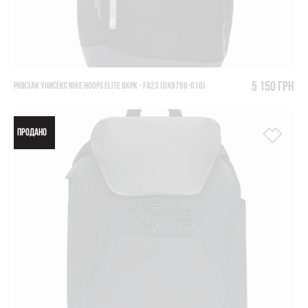
5 150 грн
РЮКЗАК УНИСЕКС NIKE HOOPS ELITE BKPK - FA23 (DX9786-010)
ПРОДАНО