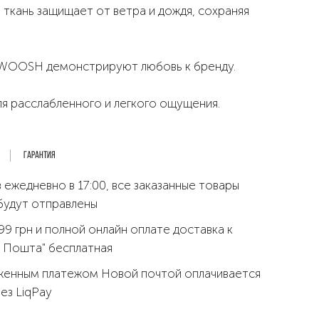
ткань защищает от ветра и дождя, сохраняя
WOOSH демонстрируют любовь к бренду.
я расслабленного и легкого ощущения.
Гарантия
 ежедневно в 17:00, все заказанные товары
будут отправлены
99 грн и полной онлайн оплате доставка к
 Пошта" бесплатная
женным платежом Новой почтой оплачивается
рез LiqPay