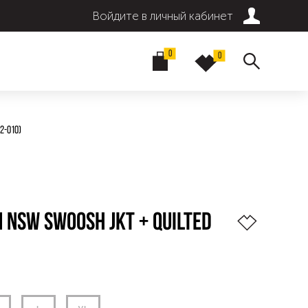
Войдите в личный кабинет
0
0
2-010)
 NSW SWOOSH JKT + QUILTED