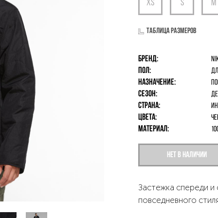
Таблица размеров
Бренд:
Ni
Пол:
дл
Назначение:
По
Сезон:
Де
Страна:
Ин
Цвета:
Че
Материал:
10
Нет в наличии
Застежка спереди и 
повседневного стиля