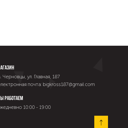
агазин
. Черновцы, ул. Главная, 187
лектронная почта: bigkross187@gmail.com
ы работаем
жедневно 10:00 - 19:00