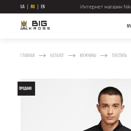
Интернет магазин Nike
UA
RU
EN
М
Главная
Каталог
Мужчины
Текстиль
ПРОДАНО