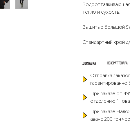
Водоотталкивающая 
тепло и сухость.
Вышитые большой S
Стандартный крой дл
Возврат товара
Отправка заказов
гарантированно 
При заказе от 49
отделению "Нова
При заказе Нало
аванс 200 грн че