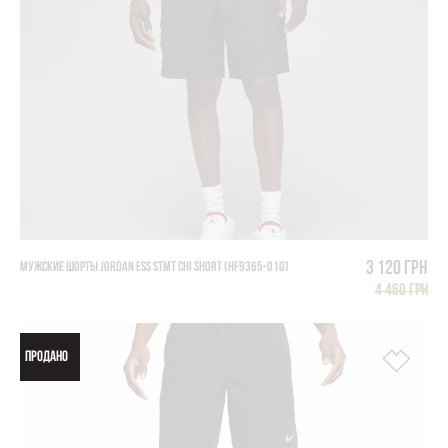
3 120 грн
МУЖСКИЕ ШОРТЫ JORDAN ESS STMT CHI SHORT (HF9365-010)
4 460 грн
ПРОДАНО