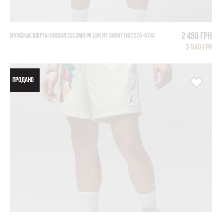
2 480 грн
МУЖСКИЕ ШОРТЫ JORDAN ESS SMR PK LBR NY SHORT (IB7276-474)
3 540 грн
ПРОДАНО