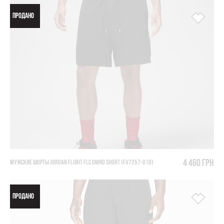
ПРОДАНО
4 460 грн
МУЖСКИЕ ШОРТЫ JORDAN FLIGHT FLC DMND SHORT (FV7257-010)
ПРОДАНО