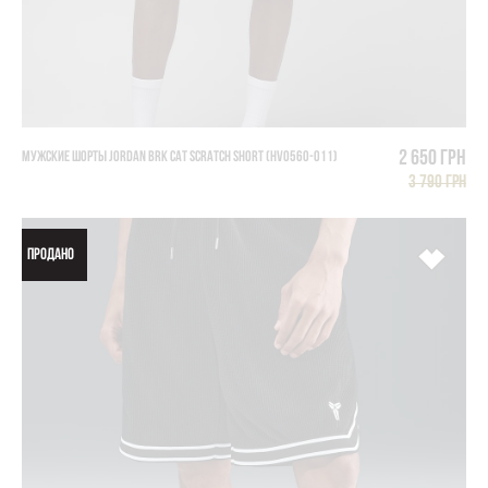
2 650 грн
МУЖСКИЕ ШОРТЫ JORDAN BRK CAT SCRATCH SHORT (HV0560-011)
3 790 грн
ПРОДАНО