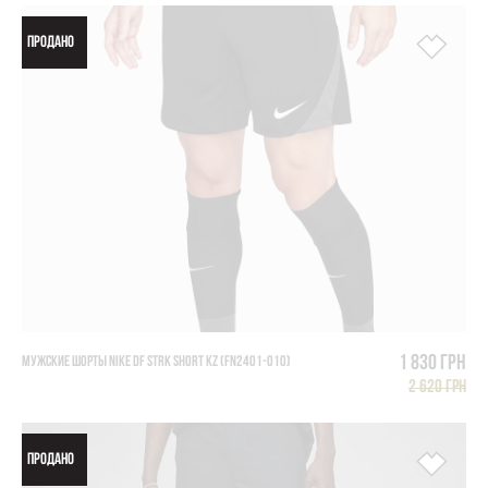
ПРОДАНО
1 830 грн
МУЖСКИЕ ШОРТЫ NIKE DF STRK SHORT KZ (FN2401-010)
2 620 грн
ПРОДАНО