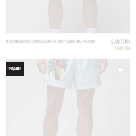
2 480 грн
МУЖСКИЕ ШОРТЫ JORDAN ESS SMR PK LBR NY SHORT (IB7276-838)
3 540 грн
ПРОДАНО