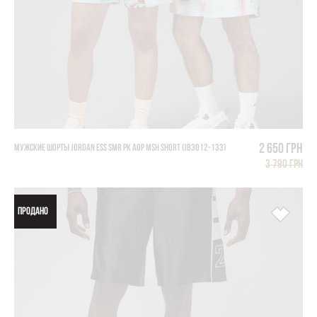
2 650 грн
МУЖСКИЕ ШОРТЫ JORDAN ESS SMR PK AOP MSH SHORT (IB3012-133)
3 790 грн
ПРОДАНО