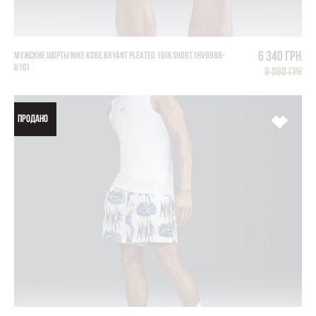
6 340 грн
МУЖСКИЕ ШОРТЫ NIKE KOBE BRYANT PLEATED 10IN SHORT (HV9988-
010)
9 060 грн
ПРОДАНО