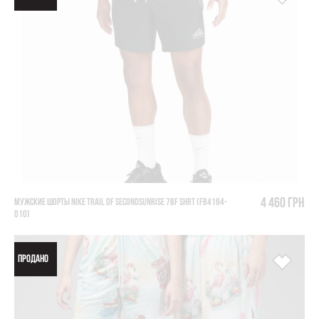
4 460 грн
МУЖСКИЕ ШОРТЫ NIKE TRAIL DF SECONDSUNRISE 7BF SHRT (FB4194-
010)
ПРОДАНО