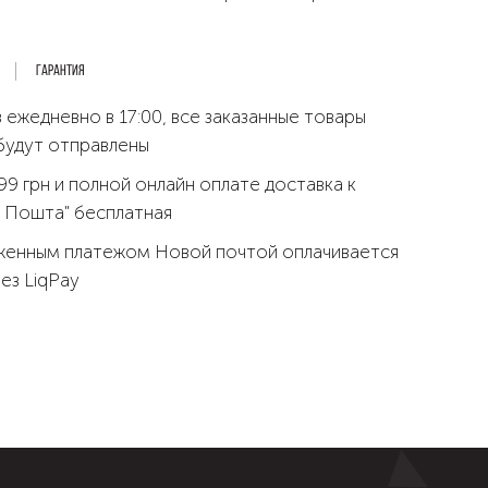
Гарантия
 ежедневно в 17:00, все заказанные товары
будут отправлены
99 грн и полной онлайн оплате доставка к
 Пошта" бесплатная
женным платежом Новой почтой оплачивается
рез LiqPay