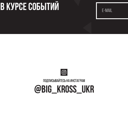
 в курсе событий
Подписывайтесь на инстаграм
@big_kross_ukr