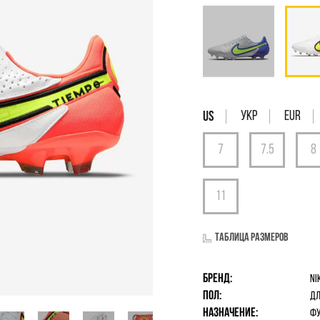
УКР
EUR
Таблица размеров
Бренд:
Ni
Пол:
дл
Назначение:
Фу