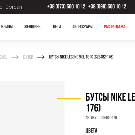
 | Jordan
+38 (073) 500 10 12
+38 (098) 500 10 12
ужчины
Женщины
Дети
Аксессуары
Распродажа
бувь
Бутси
БУТСЫ NIKE LEGEND 9 ELITE FG (CZ8482-176)
БУТСЫ NIKE LE
176)
Артикул:
CZ8482-176