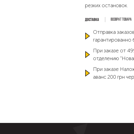
резких остановок.
Возврат товара
Отправка заказов
гарантированно 
При заказе от 49
отделению "Нова
При заказе Нало
аванс 200 грн че