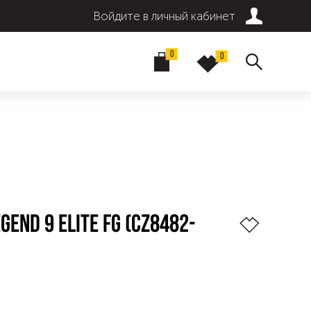
Войдите в личный кабинет
0
0
GEND 9 ELITE FG (CZ8482-