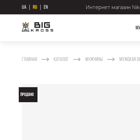
Интернет магазин Nike
UA
RU
EN
М
Главная
Каталог
Мужчины
Мужская о
ПРОДАНО