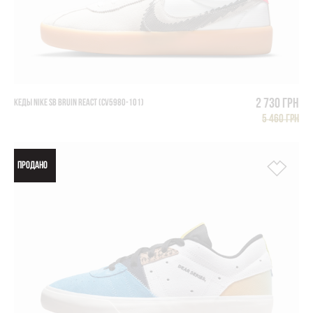
2 730 грн
КЕДЫ NIKE SB BRUIN REACT (CV5980-101)
5 460 грн
ПРОДАНО