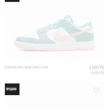
3 340 грн
КЕДЫ NIKE DUNK LOW ME (DR8577-300)
6 699 грн
ПРОДАНО