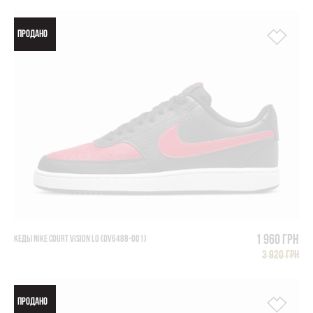
ПРОДАНО
1 960 грн
КЕДЫ NIKE COURT VISION LO (DV6488-001)
3 920 грн
ПРОДАНО