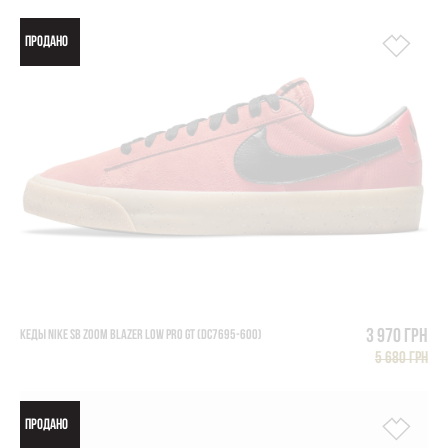
ПРОДАНО
3 970 грн
КЕДЫ NIKE SB ZOOM BLAZER LOW PRO GT (DC7695-600)
5 680 грн
ПРОДАНО