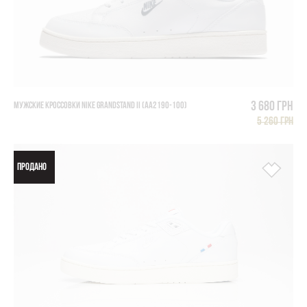
3 680 грн
МУЖСКИЕ КРОССОВКИ NIKE GRANDSTAND II (AA2190-100)
5 260 грн
ПРОДАНО