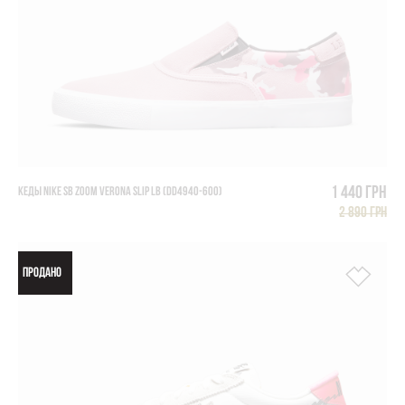
1 440 грн
КЕДЫ NIKE SB ZOOM VERONA SLIP LB (DD4940-600)
2 890 грн
ПРОДАНО