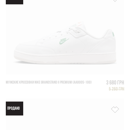
3 680 грн
МУЖСКИЕ КРОССОВКИ NIKE GRANDSTAND II PREMIUM (AA8005-100)
5 260 грн
ПРОДАНО