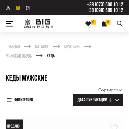
+38 (073) 500 10 12
UA
RU
EN
+38 (098) 500 10 12
0
0
Главная
Каталог
Мужчины
Мужская обувь
Кеды
Кеды мужские
Сортировка:
Дата публикации
ФИЛЬТРАЦИЯ
ПРОДАНО