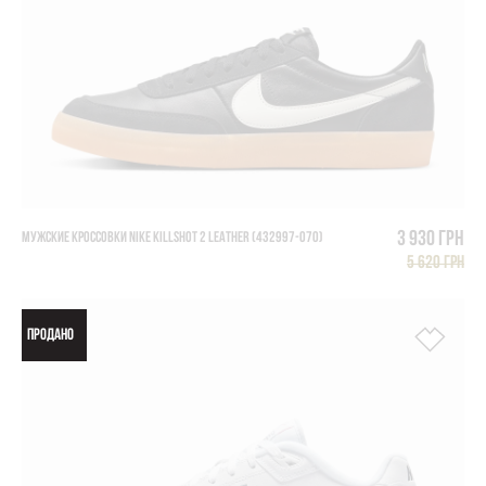
3 930 грн
МУЖСКИЕ КРОССОВКИ NIKE KILLSHOT 2 LEATHER (432997-070)
5 620 грн
ПРОДАНО