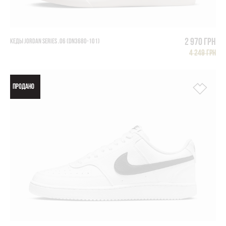
2 970 грн
КЕДЫ JORDAN SERIES .06 (DN3680-101)
4 249 грн
ПРОДАНО