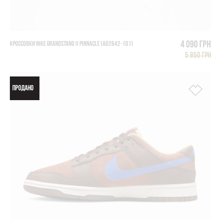
4 090 грн
КРОССОВКИ NIKE GRANDSTAND II PINNACLE (AO2642-101)
5 850 грн
ПРОДАНО