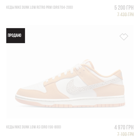
5 200 грн
КЕДЫ NIKE DUNK LOW RETRO PRM (DR9704-200)
7 430 грн
ПРОДАНО
4 970 грн
КЕДЫ NIKE DUNK LOW AS (DR0156-800)
7 100 грн