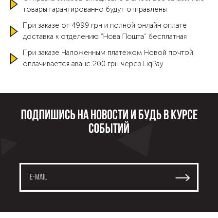
товары гарантированно будут отправлены
При заказе от 4999 грн и полной онлайн оплате
доставка к отделению "Нова Пошта" бесплатная
При заказе Наложенным платежом Новой почтой
оплачивается аванс 200 грн через LiqPay
Подпишись на новости и будь в курсе
событий