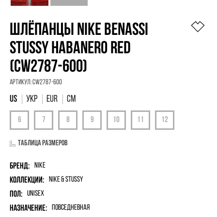
ШЛЁПАНЦЫ NIKE BENASSI
STUSSY HABANERO RED
(CW2787-600)
Артикул:
CW2787-600
УКР
EUR
См
Таблица размеров
Бренд:
Nike
Коллекции:
Nike & Stussy
Пол:
unisex
Назначение:
Повседневная