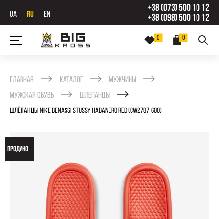
+38 (073) 500 10 12
UA
RU
EN
+38 (098) 500 10 12
0
0
Главная
Каталог
Мужчины
Мужская обувь
Шлепанцы
ШЛЁПАНЦЫ NIKE BENASSI STUSSY HABANERO RED (CW2787-600)
ПРОДАНО