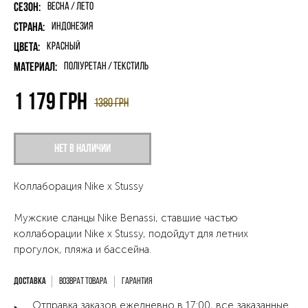
Сезон:
Весна / Лето
Страна:
Индонезия
Цвета:
Красный
Материал:
поліуретан / текстиль
1 179
грн
1380
грн
Нет в наличии
Коллаборация Nike x Stussy
Мужские сланцы Nike Benassi, ставшие частью
коллаборации Nike x Stussy, подойдут для летних
прогулок, пляжа и бассейна.
Возврат товара
Гарантия
Отправка заказов ежедневно в 17:00, все заказанные