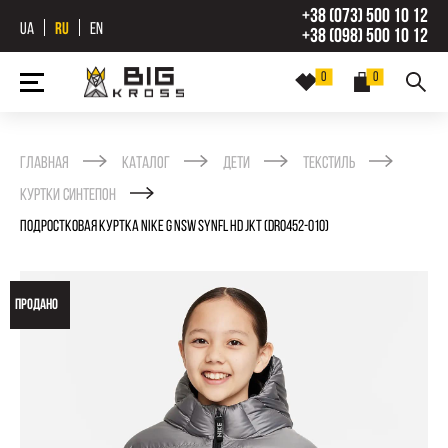
+38 (073) 500 10 12
UA
RU
EN
+38 (098) 500 10 12
0
0
Главная
Каталог
Дети
Текстиль
Куртки синтепон
ПОДРОСТКОВАЯ КУРТКА NIKE G NSW SYNFL HD JKT (DR0452-010)
ПРОДАНО