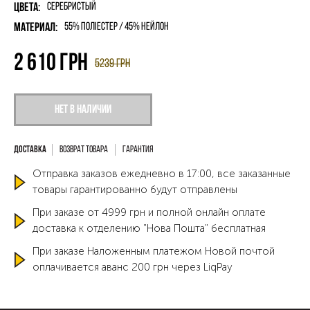
Цвета:
Серебристый
Материал:
55% поліестер / 45% нейлон
2 610
грн
5239
грн
Нет в наличии
Возврат товара
Гарантия
Отправка заказов ежедневно в 17:00, все заказанные
товары гарантированно будут отправлены
При заказе от 4999 грн и полной онлайн оплате
доставка к отделению "Нова Пошта" бесплатная
При заказе Наложенным платежом Новой почтой
оплачивается аванс 200 грн через LiqPay