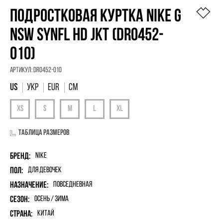
ПОДРОСТКОВАЯ КУРТКА NIKE G
NSW SYNFL HD JKT (DR0452-
010)
Артикул:
DR0452-010
УКР
EUR
См
Таблица размеров
Бренд:
Nike
Пол:
для девочек
Назначение:
Повседневная
Сезон:
Осень / Зима
Страна:
Китай