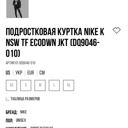
ПОДРОСТКОВАЯ КУРТКА NIKE K
NSW TF ECODWN JKT (DQ9046-
010)
Артикул:
DQ9046-010
УКР
EUR
См
Таблица размеров
Бренд:
Nike
Пол:
unisex