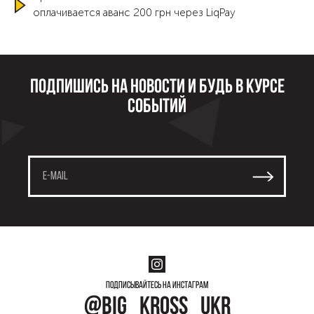
оплачивается аванс 200 грн через LiqPay
Подпишись на новости и будь в курсе
событий
Подписывайтесь на инстаграм
@big_kross_ukr