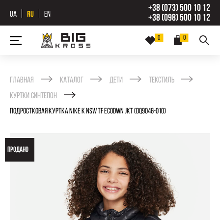
+38 (073) 500 10 12
UA
RU
EN
+38 (098) 500 10 12
0
0
Главная
Каталог
Дети
Текстиль
Куртки синтепон
ПОДРОСТКОВАЯ КУРТКА NIKE K NSW TF ECODWN JKT (DQ9046-010)
ПРОДАНО