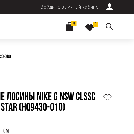
Войдите в личный кабинет
0
0
30-010)
 ЛОСИНЫ NIKE G NSW CLSSC
 STAR (HQ9430-010)
См