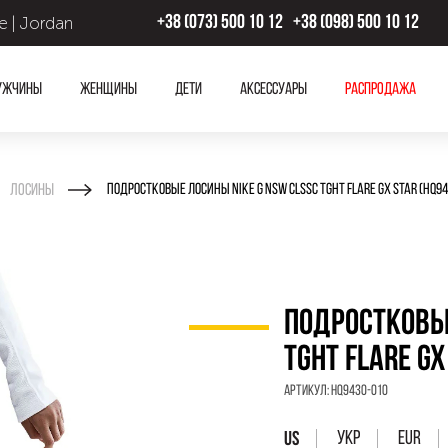
 | Jordan
+38 (073) 500 10 12
+38 (098) 500 10 12
ужчины
Женщины
Дети
Аксессуары
Распродажа
Лосины
ПОДРОСТКОВЫЕ ЛОСИНЫ NIKE G NSW CLSSC TGHT FLARE GX STAR (HQ94
ПОДРОСТКОВЫЕ
TGHT FLARE GX
Артикул:
HQ9430-010
УКР
EUR