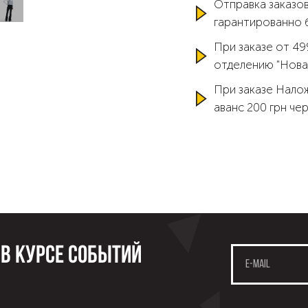
Отправка заказов
гарантированно 
При заказе от 49
отделению "Нова
При заказе Нало
аванс 200 грн че
 в курсе событий