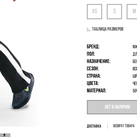
Таблица размеров
Бренд:
Ni
Пол:
дл
Назначение:
Бе
Сезон:
Вс
Страна:
Шр
Цвета:
Че
Материал:
50
Нет в наличии
Возврат товара