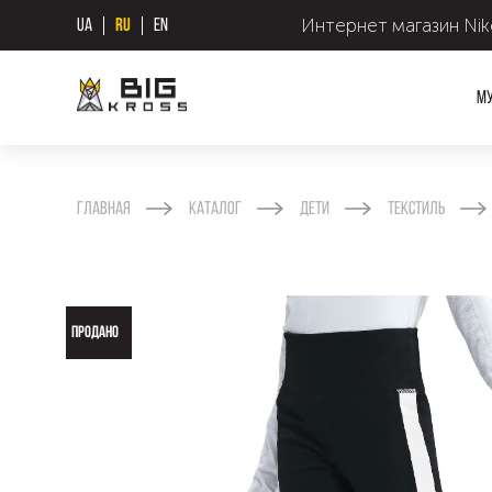
Интернет магазин Nike
UA
RU
EN
М
Главная
Каталог
Дети
Текстиль
ПРОДАНО