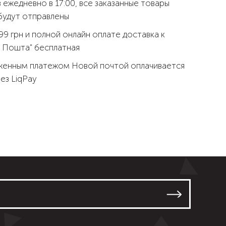
 ежедневно в 17:00, все заказанные товары
будут отправлены
99 грн и полной онлайн оплате доставка к
 Пошта" бесплатная
женным платежом Новой почтой оплачивается
рез LiqPay