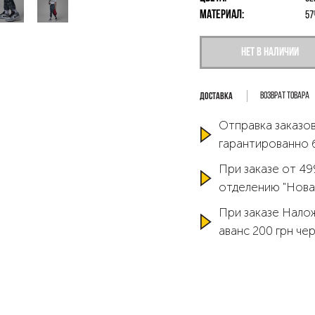
Материал:
57
Нет в наличии
Возврат товара
Отправка заказов
гарантированно 
При заказе от 49
отделению "Нова
При заказе Нало
аванс 200 грн че