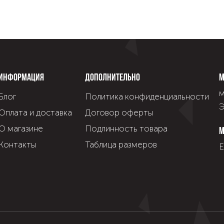
Информация
Дополнительно
М
м
Блог
Политика конфиденциальности
Э
Оплата и доставка
Договор оферты
О магазине
Подлинность товара
М
Контакты
Таблица размеров
Е