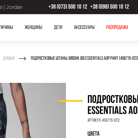
 | Jordan
+38 (073) 500 10 12
+38 (098) 500 10 12
ужчины
Женщины
Дети
Аксессуары
Распродажа
Брюки
ПОДРОСТКОВЫЕ ШТАНЫ JORDAN JDG ESSENTIALS AOP PANT (45B715-023
ПОДРОСТКОВЫ
ESSENTIALS AO
Артикул:
45B715-023