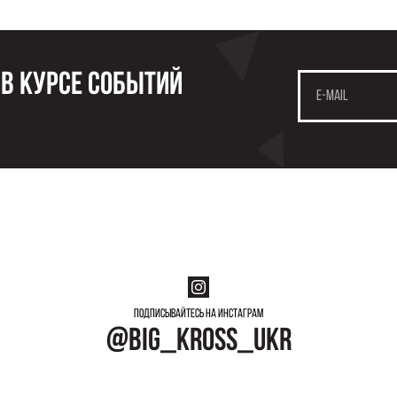
 в курсе событий
Подписывайтесь на инстаграм
@big_kross_ukr