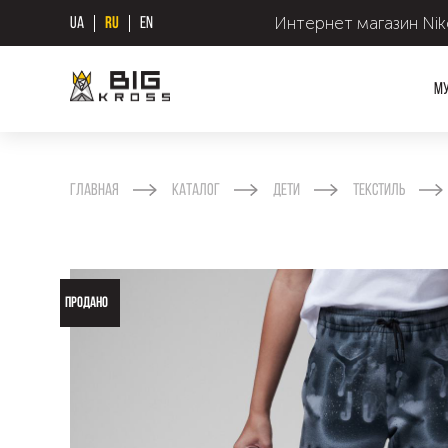
Интернет магазин Nike
UA
RU
EN
М
Главная
Каталог
Дети
Текстиль
ПРОДАНО