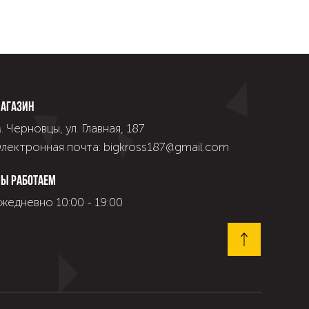
агазин
. Черновцы, ул. Главная, 187
лектронная почта: bigkross187@gmail.com
ы работаем
жедневно 10:00 - 19:00