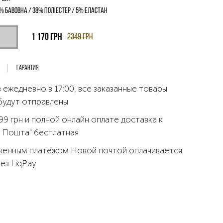
% бавовна / 38% поліестер / 5% еластан
1 170
грн
2349
грн
Гарантия
 ежедневно в 17:00, все заказанные товары
будут отправлены
99 грн и полной онлайн оплате доставка к
 Пошта" бесплатная
женным платежом Новой почтой оплачивается
рез LiqPay