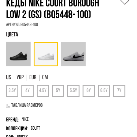
КЕДЫ NIKE COURT BOROUGH
LOW 2 (GS) (BQ5448-100)
Артикул:
BQ5448-100
УКР
EUR
См
Таблица размеров
Бренд:
Nike
Коллекции:
Court