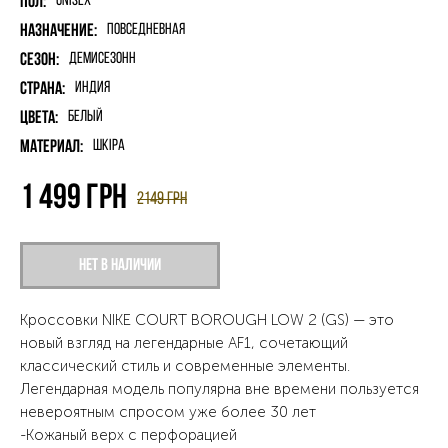
Пол:
unisex
Назначение:
Повседневная
Сезон:
Демисезонн
Страна:
Индия
Цвета:
Белый
Материал:
шкіра
1 499
грн
2149
грн
Нет в наличии
Кроссовки NIKE COURT BOROUGH LOW 2 (GS) — это
новый взгляд на легендарные AF1, сочетающий
классический стиль и современные элементы.
Легендарная модель популярна вне времени пользуется
невероятным спросом уже более 30 лет
-Кожаный верх с перфорацией