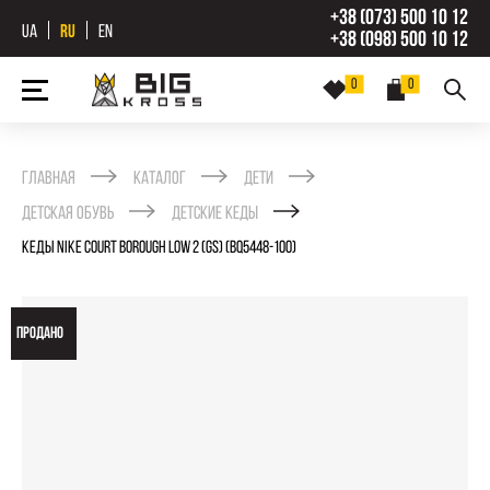
+38 (073) 500 10 12
UA
RU
EN
+38 (098) 500 10 12
0
0
Главная
Каталог
Дети
Детская обувь
Детские кеды
КЕДЫ NIKE COURT BOROUGH LOW 2 (GS) (BQ5448-100)
ПРОДАНО