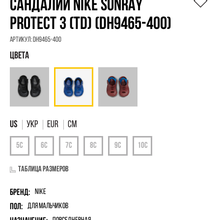
САНДАЛИИ NIKE SUNRAY
PROTECT 3 (TD) (DH9465-400)
Артикул:
DH9465-400
УКР
EUR
См
Таблица размеров
Бренд:
Nike
Пол:
для мальчиков