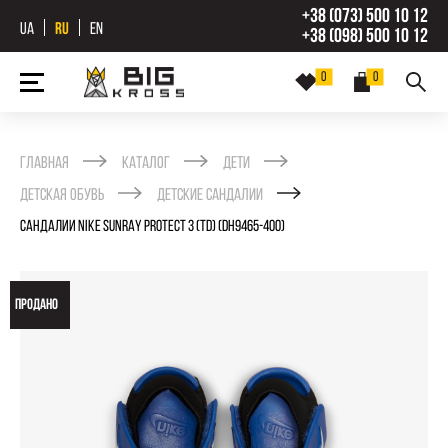
+38 (073) 500 10 12
UA
RU
EN
+38 (098) 500 10 12
0
0
Главная
Каталог
Дети
Детская обувь
Детские сандалии
САНДАЛИИ NIKE SUNRAY PROTECT 3 (TD) (DH9465-400)
ПРОДАНО