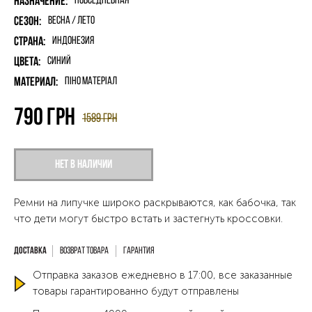
Назначение:
Повседневная
Сезон:
Весна / Лето
Страна:
Индонезия
Цвета:
Синий
Материал:
піно матеріал
790
грн
1589
грн
Нет в наличии
Ремни на липучке широко раскрываются, как бабочка, так
что дети могут быстро встать и застегнуть кроссовки.
Возврат товара
Гарантия
Отправка заказов ежедневно в 17:00, все заказанные
товары гарантированно будут отправлены