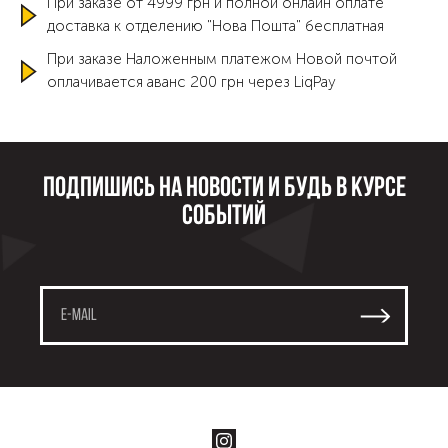
При заказе от 4999 грн и полной онлайн оплате
доставка к отделению "Нова Пошта" бесплатная
При заказе Наложенным платежом Новой почтой
оплачивается аванс 200 грн через LiqPay
Подпишись на новости и будь в курсе
событий