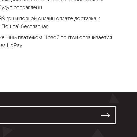
будут отправлены
99 грн и полной онлайн оплате доставка к
 Пошта" бесплатная
женным платежом Новой почтой оплачивается
рез LiqPay