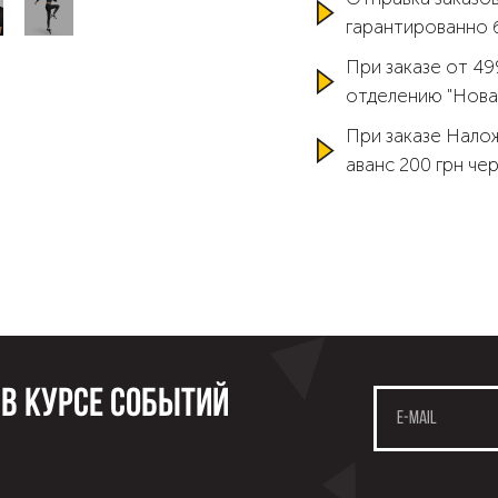
гарантированно 
При заказе от 49
отделению "Нова
При заказе Нало
аванс 200 грн че
 в курсе событий