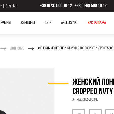
 | Jordan
+38 (073) 500 10 12
+38 (098) 500 10 12
ужчины
Женщины
Дети
Аксессуары
Распродажа
Лонгслив
ЖЕНСКИЙ ЛОНГСЛИВ NIKE PRO LS TOP CROPPED NVTY (FB5683-
ЖЕНСКИЙ ЛОНГ
CROPPED NVTY
Артикул:
FB5683-010