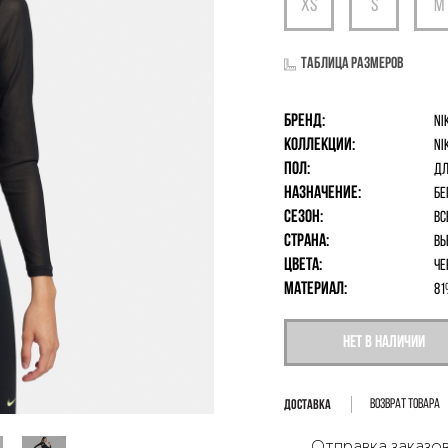
Таблица размеров
Бренд:
Ni
Коллекции:
Ni
Пол:
дл
Назначение:
Бе
Сезон:
Вс
Страна:
Вь
Цвета:
Че
Материал:
81
Нет в наличии
Возврат товара
Отправка заказов