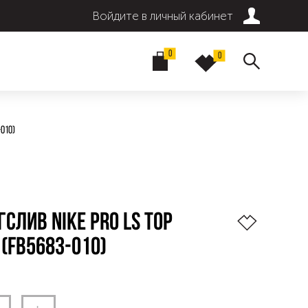
Войдите в личный кабинет
0
0
010)
СЛИВ NIKE PRO LS TOP
 (FB5683-010)