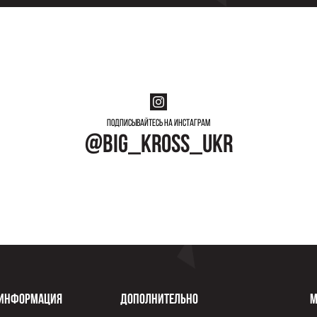
Подписывайтесь на инстаграм
@big_kross_ukr
Информация
Дополнительно
М