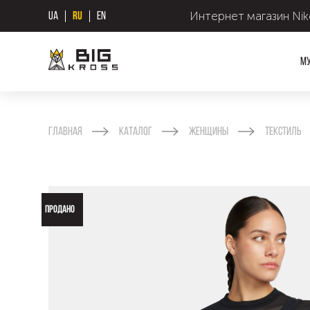
Интернет магазин Nike
UA
RU
EN
М
Главная
Каталог
Женщины
Текстиль
ПРОДАНО