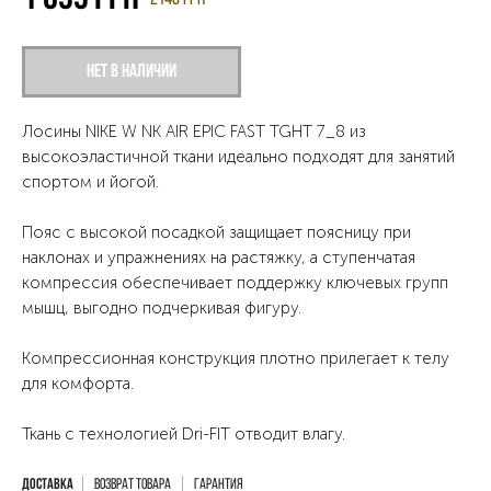
Нет в наличии
Лосины NIKE W NK AIR EPIC FAST TGHT 7_8 из
высокоэластичной ткани идеально подходят для занятий
спортом и йогой.
Пояс с высокой посадкой защищает поясницу при
наклонах и упражнениях на растяжку, а ступенчатая
компрессия обеспечивает поддержку ключевых групп
мышц, выгодно подчеркивая фигуру.
Компрессионная конструкция плотно прилегает к телу
для комфорта.
Ткань с технологией Dri-FIT отводит влагу.
Возврат товара
Гарантия