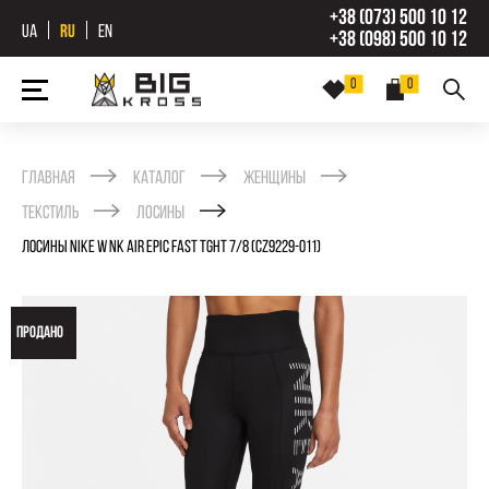
+38 (073) 500 10 12
UA
RU
EN
+38 (098) 500 10 12
0
0
Главная
Каталог
Женщины
Текстиль
Лосины
ЛОСИНЫ NIKE W NK AIR EPIC FAST TGHT 7/8 (CZ9229-011)
ПРОДАНО