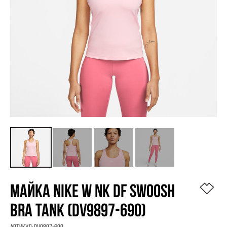
МАЙКА NIKE W NK DF SWOOSH
BRA TANK (DV9897-690)