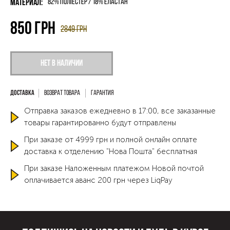
Материал:
82% поліестер / 18% еластан
850
грн
2849
грн
Нет в наличии
Возврат товара
Гарантия
Отправка заказов ежедневно в 17:00, все заказанные
товары гарантированно будут отправлены
При заказе от 4999 грн и полной онлайн оплате
доставка к отделению "Нова Пошта" бесплатная
При заказе Наложенным платежом Новой почтой
оплачивается аванс 200 грн через LiqPay