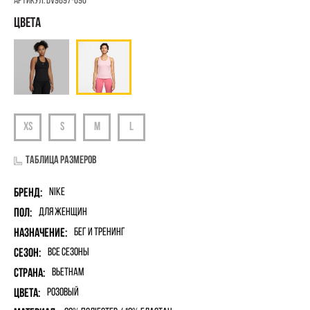
Артикул:
DV9897-690
Таблица размеров
Бренд:
Nike
Пол:
для женщин
Назначение:
Бег и Тренинг
Сезон:
Все сезоны
Страна:
Вьетнам
Цвета:
Розовый