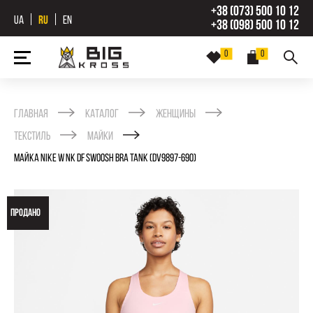
+38 (073) 500 10 12
UA
RU
EN
+38 (098) 500 10 12
0
0
Главная
Каталог
Женщины
Текстиль
Майки
МАЙКА NIKE W NK DF SWOOSH BRA TANK (DV9897-690)
ПРОДАНО