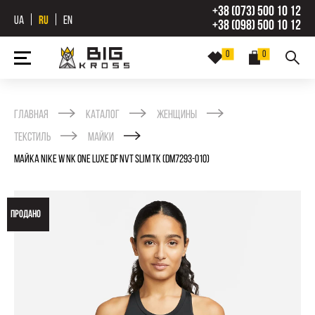
+38 (073) 500 10 12
UA
RU
EN
+38 (098) 500 10 12
0
0
Главная
Каталог
Женщины
Текстиль
Майки
МАЙКА NIKE W NK ONE LUXE DF NVT SLIM TK (DM7293-010)
ПРОДАНО