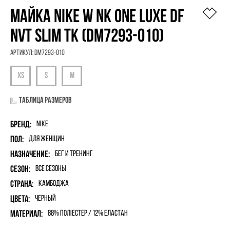
МАЙКА NIKE W NK ONE LUXE DF
NVT SLIM TK (DM7293-010)
Артикул:
DM7293-010
Таблица размеров
Бренд:
Nike
Пол:
для женщин
Назначение:
Бег и Тренинг
Сезон:
Все сезоны
Страна:
Камбоджа
Цвета:
Черный
Материал:
88% поліестер / 12% еластан