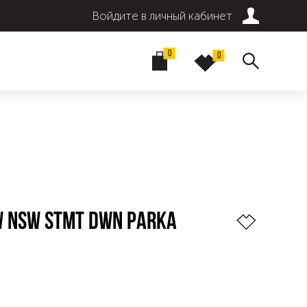
Войдите в личный кабинет
0
0
W NSW STMT DWN PARKA