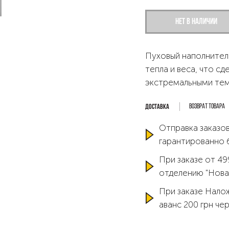
Нет в наличии
Пуховый наполнител
тепла и веса, что с
экстремальными те
Возврат товара
Отправка заказов
гарантированно 
При заказе от 49
отделению "Нова
При заказе Нало
аванс 200 грн че