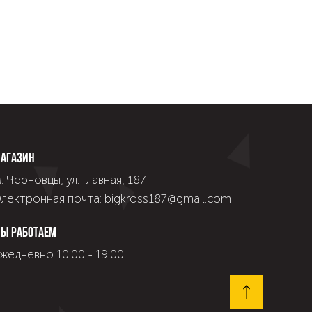
агазин
. Черновцы, ул. Главная, 187
лектронная почта: bigkross187@gmail.com
ы работаем
жедневно 10:00 - 19:00