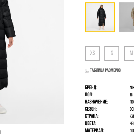
Таблица размеров
Бренд:
Ni
Пол:
дл
Назначение:
По
Сезон:
Ос
Страна:
Ки
Цвета:
Че
Материал:
10