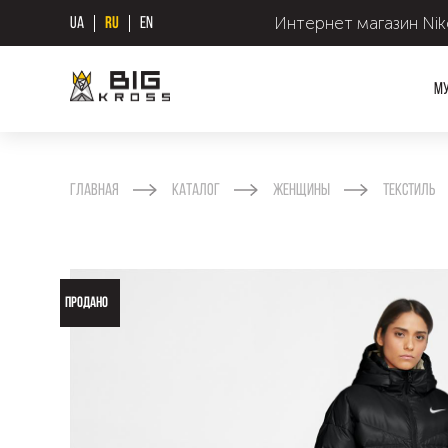
Интернет магазин Nike
UA
RU
EN
М
Главная
Каталог
Женщины
Текстиль
ПРОДАНО