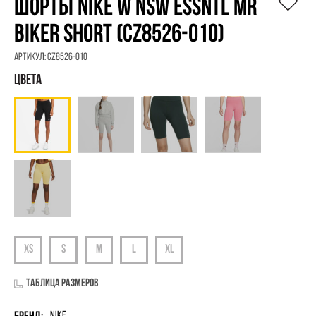
ШОРТЫ NIKE W NSW ESSNTL MR
BIKER SHORT (CZ8526-010)
Артикул:
CZ8526-010
Таблица размеров