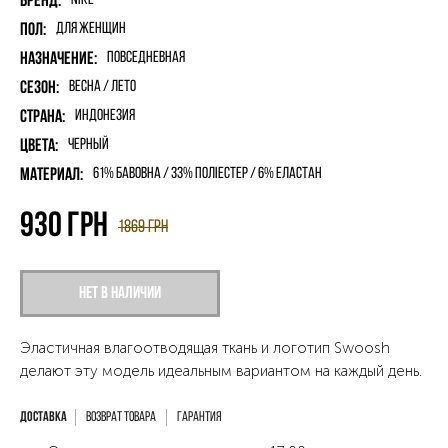
Бренд:
Nike
Пол:
для женщин
Назначение:
Повседневная
Сезон:
Весна / Лето
Страна:
Индонезия
Цвета:
Черный
Материал:
61% бавовна / 33% поліестер / 6% еластан
930
грн
1869
грн
Нет в наличии
Эластичная влагоотводящая ткань и логотип Swoosh
делают эту модель идеальным вариантом на каждый день.
Возврат товара
Гарантия