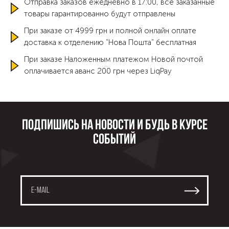
Отправка заказов ежедневно в 17:00, все заказанные
товары гарантированно будут отправлены
При заказе от 4999 грн и полной онлайн оплате
доставка к отделению "Нова Пошта" бесплатная
При заказе Наложенным платежом Новой почтой
оплачивается аванс 200 грн через LiqPay
Подпишись на новости и будь в курсе
событий