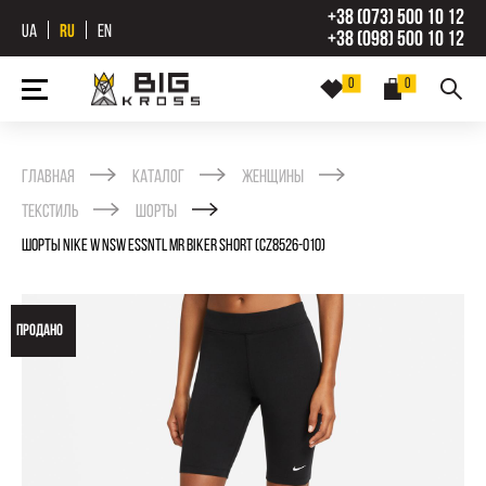
+38 (073) 500 10 12
UA
RU
EN
+38 (098) 500 10 12
0
0
Главная
Каталог
Женщины
Текстиль
Шорты
ШОРТЫ NIKE W NSW ESSNTL MR BIKER SHORT (CZ8526-010)
ПРОДАНО