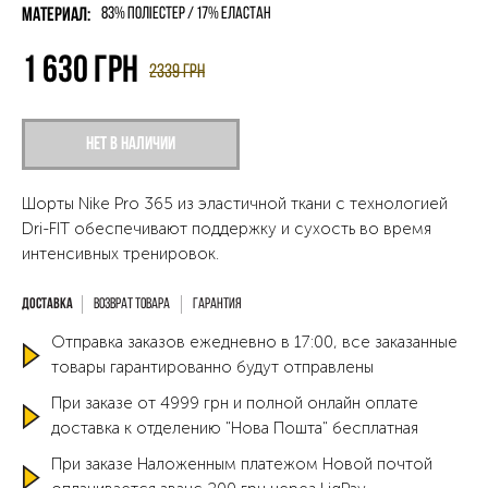
Материал:
83% поліестер / 17% еластан
1 630
грн
2339
грн
Нет в наличии
Шорты Nike Pro 365 из эластичной ткани с технологией
Dri-FIT обеспечивают поддержку и сухость во время
интенсивных тренировок.
Возврат товара
Гарантия
Отправка заказов ежедневно в 17:00, все заказанные
товары гарантированно будут отправлены
При заказе от 4999 грн и полной онлайн оплате
доставка к отделению "Нова Пошта" бесплатная
При заказе Наложенным платежом Новой почтой