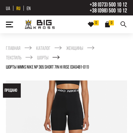
+38 (073) 500 10 12
UA
RU
EN
+38 (098) 500 10 12
0
0
Главная
Каталог
Женщины
Текстиль
Шорты
ШОРТЫ WMNS NIKE NP 365 SHORT 7IN HI RISE (DA0481-011)
ПРОДАНО