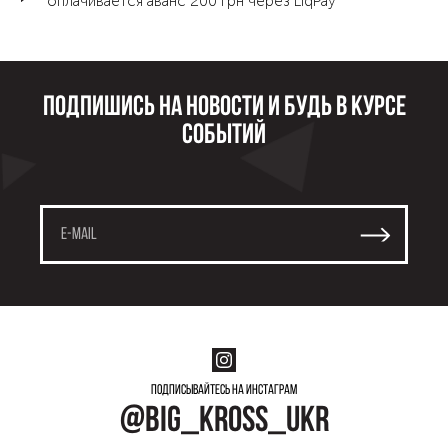
оплачивается аванс 200 грн через LiqPay
Подпишись на новости и будь в курсе
событий
Подписывайтесь на инстаграм
@big_kross_ukr