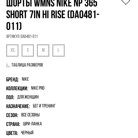
ШОРТЫ WMNS NIKE NP 365
SHORT 7IN HI RISE (DA0481-
011)
Артикул:
DA0481-011
Таблица размеров
Бренд:
Nike
Коллекции:
Nike Pro
Пол:
для женщин
Назначение:
Бег и Тренинг
Сезон:
Все сезоны
Страна:
Шри-Ланка
Цвета:
Черный