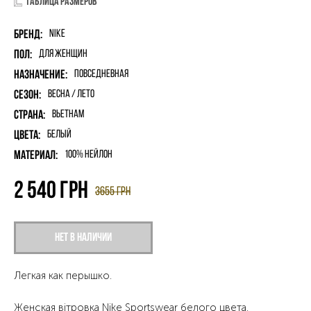
Таблица размеров
Бренд:
Nike
Пол:
для женщин
Назначение:
Повседневная
Сезон:
Весна / Лето
Страна:
Вьетнам
Цвета:
Белый
Материал:
100% нейлон
2 540
грн
3655
грн
Нет в наличии
Легкая как перышко.
Женская вітровка Nike Sportswear белого цвета.