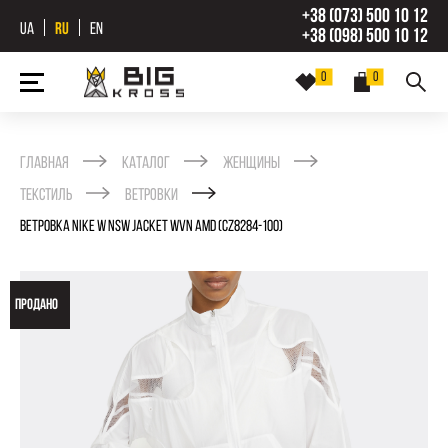
+38 (073) 500 10 12
UA
RU
EN
+38 (098) 500 10 12
0
0
Главная
Каталог
Женщины
Текстиль
Ветровки
ВЕТРОВКА NIKE W NSW JACKET WVN AMD (CZ8284-100)
ПРОДАНО