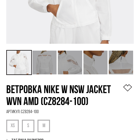
ВЕТРОВКА NIKE W NSW JACKET
WVN AMD (CZ8284-100)
Артикул:
CZ8284-100