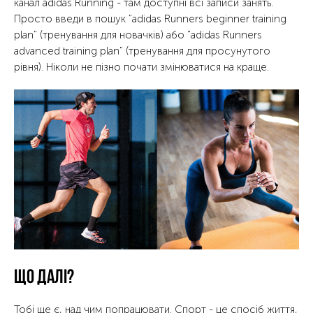
канал adidas Running - там доступні всі записи занять.
Просто введи в пошук "adidas Runners beginner training
plan" (тренування для новачків) або "adidas Runners
advanced training plan" (тренування для просунутого
рівня). Ніколи не пізно почати змінюватися на краще.
Що далі?
Тобі ще є, над чим попрацювати. Спорт - це спосіб життя,