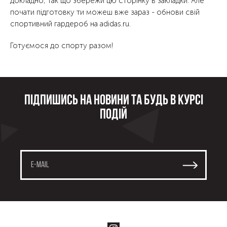
докладно, так що збережи цю сторінку в закладки. Але
почати підготовку ти можеш вже зараз - обнови свій
спортивний гардероб на adidas.ru.
Готуємося до спорту разом!
Підпишись на новини та будь в курсі
подій