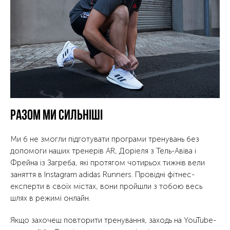
Разом ми сильніші
Ми б не змогли підготувати програми тренувань без
допомоги наших тренерів AR, Доріеля з Тель-Авіва і
Фрейна із Загреба, які протягом чотирьох тижнів вели
заняття в Instagram adidas Runners. Провідні фітнес-
експерти в своїх містах, вони пройшли з тобою весь
шлях в режимі онлайн.
Якщо захочеш повторити тренування, заходь на YouTube-