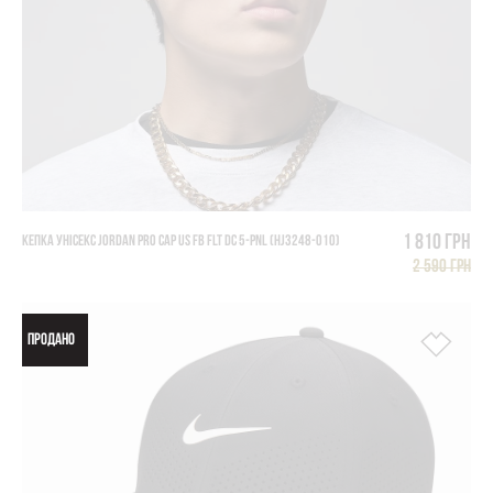
1 810 грн
КЕПКА УНІСЕКС JORDAN PRO CAP US FB FLT DC 5-PNL (HJ3248-010)
2 590 грн
ПРОДАНО