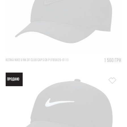
1 560 грн
КЕПКА NIKE U NK DF CLUB CAP S CB P (FB5625-011)
ПРОДАНО