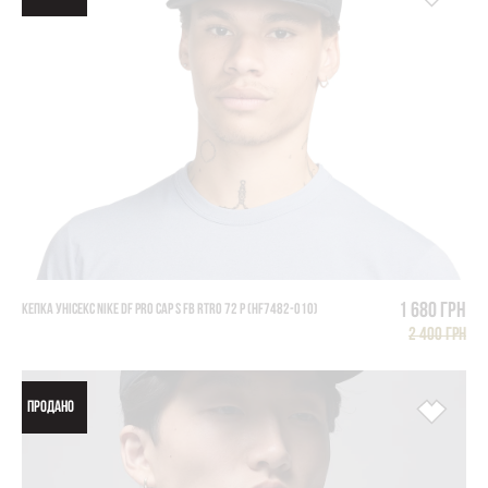
1 680 грн
КЕПКА УНІСЕКС NIKE DF PRO CAP S FB RTRO 72 P (HF7482-010)
2 400 грн
ПРОДАНО