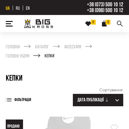
+38 (073) 500 10 12
UA
RU
EN
+38 (098) 500 10 12
0
0
Головна
Каталог
Аксесуари
Головні убори
Кепки
Кепки
Сортування:
Дата публікації
ФІЛЬТРАЦІЯ
ПРОДАНО