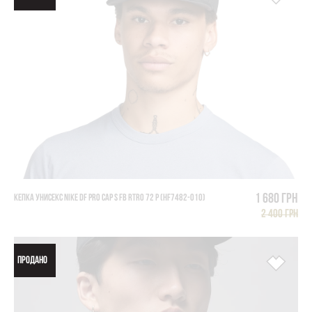
1 680 грн
КЕПКА УНИСЕКС NIKE DF PRO CAP S FB RTRO 72 P (HF7482-010)
2 400 грн
ПРОДАНО