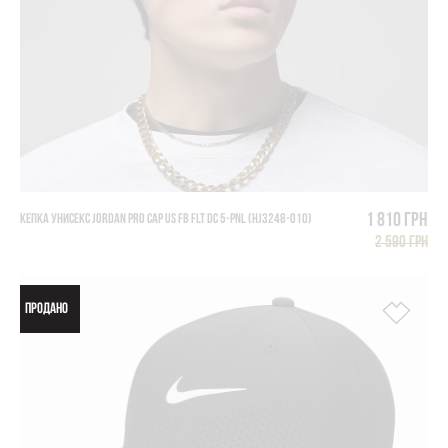
1 810 грн
КЕПКА УНИСЕКС JORDAN PRO CAP US FB FLT DC 5-PNL (HJ3248-010)
2 590 грн
ПРОДАНО