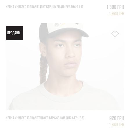
1 390 грн
КЕПКА УНИСЕКС JORDAN FLIGHT CAP JUMPMAN (FV5304-011)
1 980 грн
ПРОДАНО
920 грн
КЕПКА УНИСЕКС JORDAN TRUCKER CAP S CB JAM (HJ2447-133)
1 840 грн