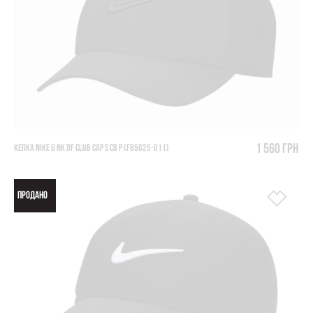
1 560 грн
КЕПКА NIKE U NK DF CLUB CAP S CB P (FB5625-011)
ПРОДАНО