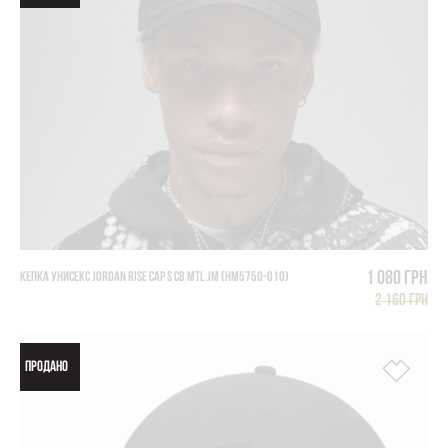
1 080 грн
КЕПКА УНИСЕКС JORDAN RISE CAP S CB MTL JM (HM5750-010)
2 160 грн
ПРОДАНО