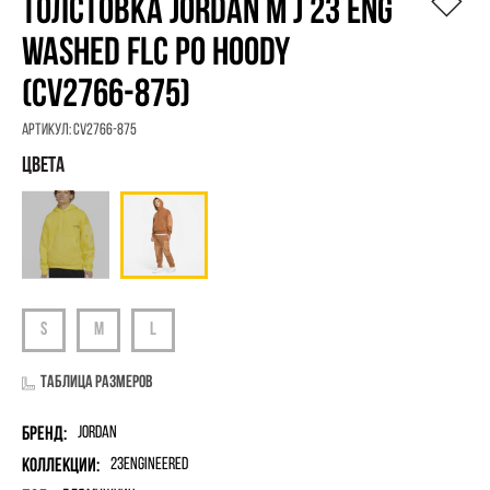
ТОЛСТОВКА JORDAN M J 23 ENG
WASHED FLC PO HOODY
(CV2766-875)
Артикул:
CV2766-875
Таблица размеров
Бренд:
Jordan
Коллекции:
23Engineered