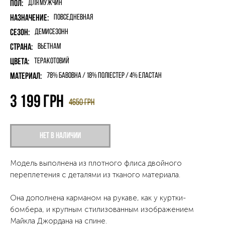
Пол:
для мужчин
Назначение:
Повседневная
Сезон:
Демисезонн
Страна:
Вьетнам
Цвета:
Теракотовий
Материал:
78% бавовна / 18% поліестер / 4% еластан
3 199
грн
4650
грн
Нет в наличии
Модель выполнена из плотного флиса двойного
переплетения с деталями из тканого материала.
Она дополнена карманом на рукаве, как у куртки-
бомбера, и крупным стилизованным изображением
Майкла Джордана на спине.