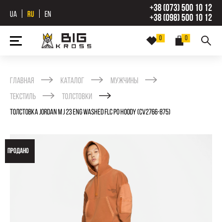
+38 (073) 500 10 12
UA
RU
EN
+38 (098) 500 10 12
0
0
Главная
Каталог
Мужчины
Текстиль
Толстовки
ТОЛСТОВКА JORDAN M J 23 ENG WASHED FLC PO HOODY (CV2766-875)
ПРОДАНО