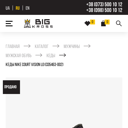
+38 (073) 500 10 12
UA
RU
EN
+38 (098) 500 10 12
0
0
Главная
Каталог
Мужчины
Мужская обувь
Кеды
КЕДЫ NIKE COURT VISION LO (CD5463-002)
ПРОДАНО