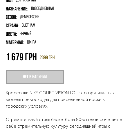
Пол:
для мужчин
Назначение:
Повседневная
Сезон:
Демисезонн
Страна:
Вьетнам
Цвета:
Черный
Материал:
шкіра
1 679
грн
2399
грн
Нет в наличии
Кроссовки NIKE COURT VISION LO - это оригинальная
модель превосходна для повседневной носки в
городских условиях.
Стремительный стиль баскетбола 80-х годов сочетает в
себе стремительную культуру сегодняшней игры с