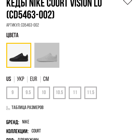
КЕДЫ NIKE COURT VISION LO
(CD5463-002)
Артикул:
CD5463-002
УКР
EUR
См
Таблица размеров
Бренд:
Nike
Коллекции:
Court