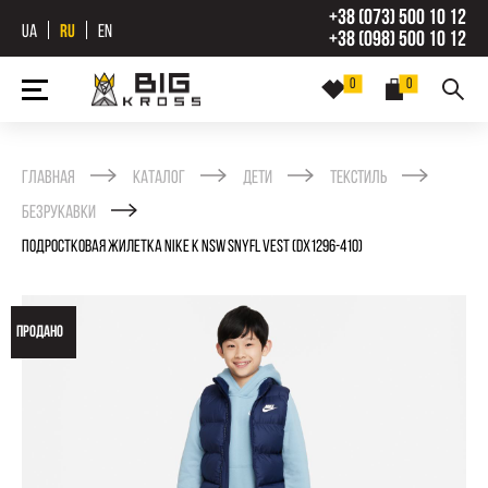
+38 (073) 500 10 12
UA
RU
EN
+38 (098) 500 10 12
0
0
Главная
Каталог
Дети
Текстиль
Безрукавки
ПОДРОСТКОВАЯ ЖИЛЕТКА NIKE K NSW SNYFL VEST (DX1296-410)
ПРОДАНО