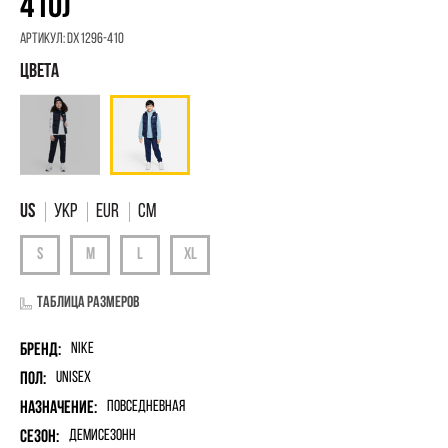
410)
Артикул:
DX1296-410
УКР
EUR
См
Таблица размеров
Бренд:
Nike
Пол:
unisex
Назначение:
Повседневная
Сезон:
Демисезонн