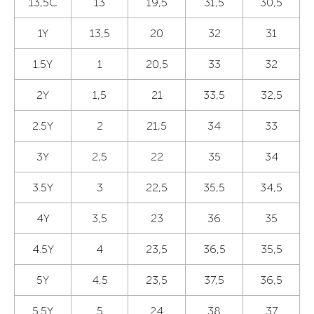
13,5С
13
19,5
31,5
30,5
1Y
13,5
20
32
31
1.5Y
1
20,5
33
32
2Y
1,5
21
33,5
32,5
2.5Y
2
21,5
34
33
3Y
2,5
22
35
34
3.5Y
3
22,5
35,5
34,5
4Y
3,5
23
36
35
4.5Y
4
23,5
36,5
35,5
5Y
4,5
23,5
37,5
36,5
5.5Y
5
24
38
37