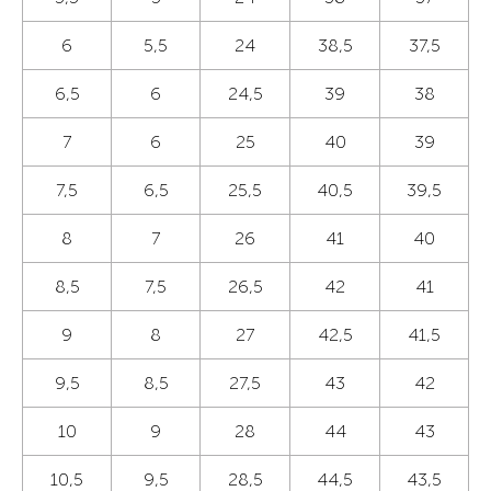
6
5,5
24
38,5
37,5
6,5
6
24,5
39
38
7
6
25
40
39
7,5
6,5
25,5
40,5
39,5
8
7
26
41
40
8,5
7,5
26,5
42
41
9
8
27
42,5
41,5
9,5
8,5
27,5
43
42
10
9
28
44
43
10,5
9,5
28,5
44,5
43,5