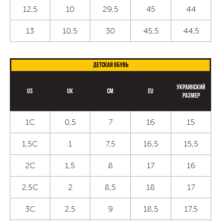
12,5
10
29,5
45
44
13
10,5
30
45,5
44,5
Детская обувь
Украинский
US
UK
CM
EU
размер
1С
0,5
7
16
15
1,5С
1
7,5
16,5
15,5
2С
1,5
8
17
16
2,5С
2
8,5
18
17
3С
2,5
9
18,5
17,5