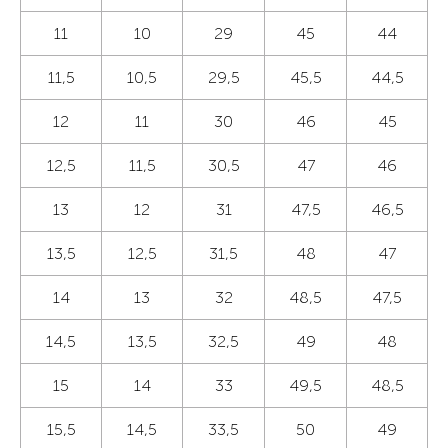
11
10
29
45
44
11,5
10,5
29,5
45,5
44,5
12
11
30
46
45
12,5
11,5
30,5
47
46
13
12
31
47,5
46,5
13,5
12,5
31,5
48
47
14
13
32
48,5
47,5
14,5
13,5
32,5
49
48
15
14
33
49,5
48,5
15,5
14,5
33,5
50
49