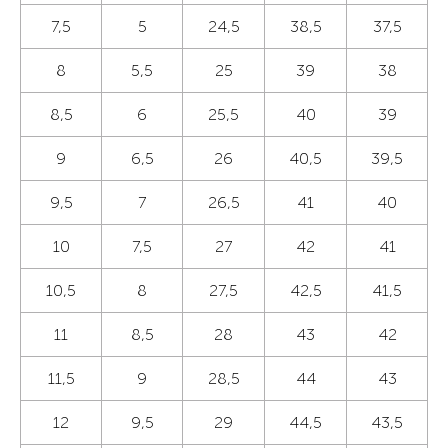
7,5
5
24,5
38,5
37,5
8
5,5
25
39
38
8,5
6
25,5
40
39
9
6,5
26
40,5
39,5
9,5
7
26,5
41
40
10
7,5
27
42
41
10,5
8
27,5
42,5
41,5
11
8,5
28
43
42
11,5
9
28,5
44
43
12
9,5
29
44,5
43,5