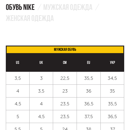
Обувь NIKE
Мужская одежда
Женская одежда
Мужская обувь
US
UK
CM
EU
Укр
3,5
3
22,5
35,5
34,5
4
3,5
23
36
35
4,5
4
23,5
36,5
35,5
5
4,5
23,5
37,5
36,5
5,5
5
24
38
37