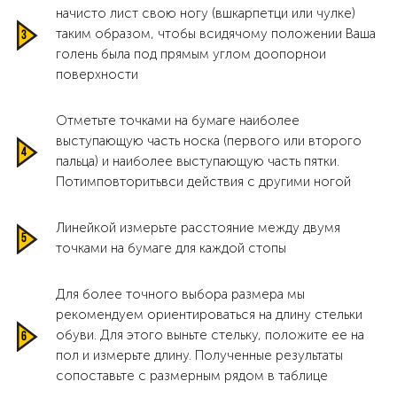
начисто лист свою ногу (вшкарпетци или чулке)
таким образом, чтобы всидячому положении Ваша
голень была под прямым углом доопорнои
поверхности
Отметьте точками на бумаге наиболее
выступающую часть носка (первого или второго
пальца) и наиболее выступающую часть пятки.
Потимповторитьвси действия с другими ногой
Линейкой измерьте расстояние между двумя
точками на бумаге для каждой стопы
Для более точного выбора размера мы
рекомендуем ориентироваться на длину стельки
обуви. Для этого выньте стельку, положите ее на
пол и измерьте длину. Полученные результаты
сопоставьте с размерным рядом в таблице