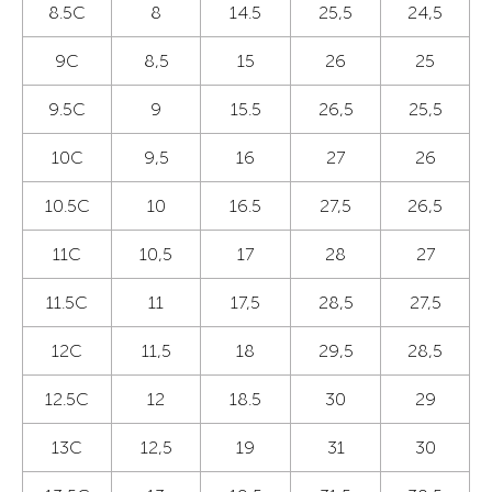
8.5C
8
14.5
25,5
24,5
9C
8,5
15
26
25
9.5C
9
15.5
26,5
25,5
10C
9,5
16
27
26
10.5C
10
16.5
27,5
26,5
11C
10,5
17
28
27
11.5C
11
17,5
28,5
27,5
12C
11,5
18
29,5
28,5
12.5C
12
18.5
30
29
13C
12,5
19
31
30