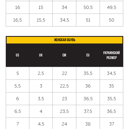
16
15
34
50,5
49,5
16,5
15,5
34,5
51
50
Женская обувь
Украинский
US
UK
CM
EU
размер
5
2,5
22
35,5
34,5
5,5
3
22,5
36
35
6
3,5
23
36,5
35,5
6,5
4
23,5
37,5
36,5
7
4,5
24
38
37