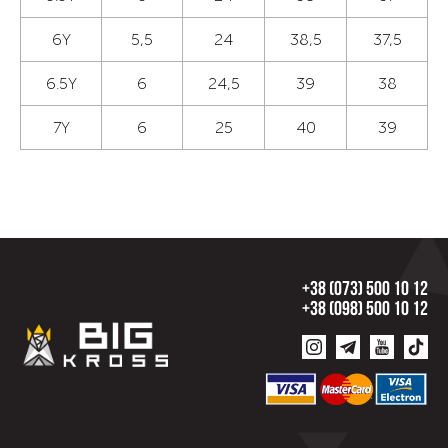
6Y
5,5
24
38,5
37,5
6.5Y
6
24,5
39
38
7Y
6
25
40
39
+38 (073) 500 10 12
+38 (098) 500 10 12